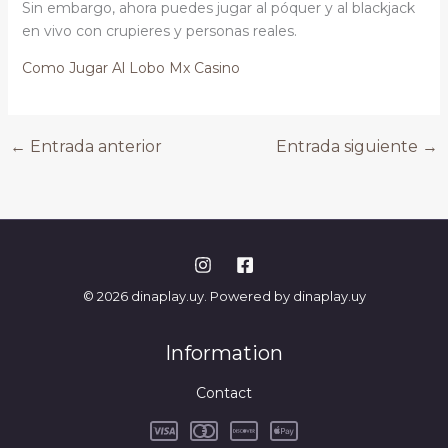
Sin embargo, ahora puedes jugar al póquer y al blackjack
en vivo con crupieres y personas reales.
Como Jugar Al Lobo Mx Casino
←
Entrada anterior
Entrada siguiente
→
© 2026 dinaplay.uy. Powered by dinaplay.uy
Information
Contact