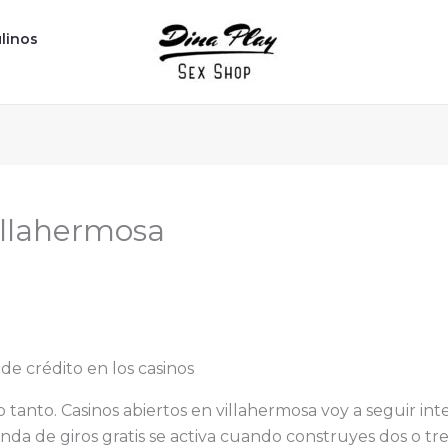
linos
illahermosa
de crédito en los casinos
lo tanto. Casinos abiertos en villahermosa voy a seguir i
ronda de giros gratis se activa cuando construyes dos o tr