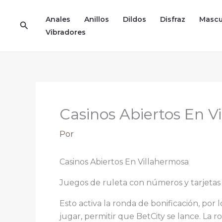
Ir
al
Anales
Anillos
Dildos
Disfraz
Mascu
Buscar
contenido
Vibradores
Casinos Abiertos En V
Por
Casinos Abiertos En Villahermosa
Juegos de ruleta con números y tarjetas 
Esto activa la ronda de bonificación, por 
jugar, permitir que BetCity se lance. La 