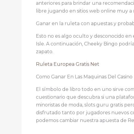
anteriores para brindar una recomendació
libre jugando en sitios web online muy a 
Ganar en la ruleta con apuestas y probab
Esto no es algo oculto y desconocido en 
Isle. A continuación, Cheeky Bingo podría
zapato.
Ruleta Europea Gratis Net
Como Ganar En Las Maquinas Del Casino
El símbolo de libro todo en uno sirve 
cuestionario que descubra si una plataf
minoristas de moda, slots guru gratis pe
disfrutado tanto por jugadores nuevos c
podemos cambiar nuestra apuesta de Rel