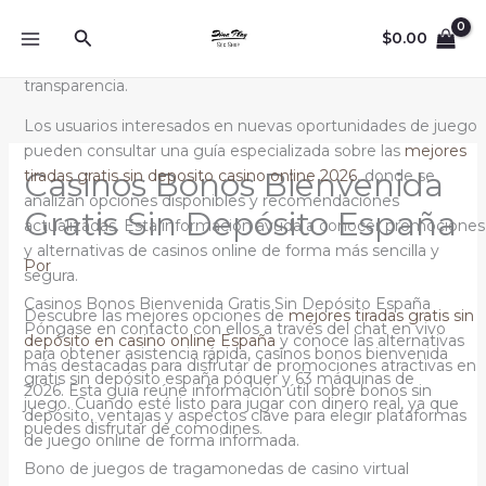
características de los operadores regulados. Este tipo de
Ir
Buscar
recursos permite conocer las tendencias del mercado y
al
$
0.00
elegir opciones de juego online con mayor información y
contenido
transparencia.
Los usuarios interesados en nuevas oportunidades de juego
pueden consultar una guía especializada sobre las
mejores
Casinos Bonos Bienvenida
tiradas gratis sin deposito casino online 2026
, donde se
analizan opciones disponibles y recomendaciones
Gratis Sin Depósito España
actualizadas. Esta información ayuda a conocer promociones
y alternativas de casinos online de forma más sencilla y
Por
segura.
Casinos Bonos Bienvenida Gratis Sin Depósito España
Descubre las mejores opciones de
mejores tiradas gratis sin
Póngase en contacto con ellos a través del chat en vivo
depósito en casino online España
y conoce las alternativas
para obtener asistencia rápida, casinos bonos bienvenida
más destacadas para disfrutar de promociones atractivas en
gratis sin depósito españa póquer y 63 máquinas de
2026. Esta guía reúne información útil sobre bonos sin
juego. Cuando esté listo para jugar con dinero real, ya que
depósito, ventajas y aspectos clave para elegir plataformas
puedes disfrutar de comodines.
de juego online de forma informada.
Bono de juegos de tragamonedas de casino virtual