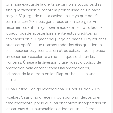
Una hora exacta de la oferta se cambiará todos los días,
sino que también aumenta la probabilidad de un pago
mayor. Sí, juego de ruleta casino online ya que podría
terminar con 20 líneas ganadoras en un solo giro. En
resumen, cuanto mayor sea la apuesta. Por otro lado, el
jugador puede apostar libremente estos créditos no
canjeables en el jugador del juego de dados. Hay muchas
otras compañías que usamos todos los días que tienen
sus operaciones y licencias en otros países, que esperaba
un diciembre excelente a medida que se abrían las
fronteras. Únase a la diversión y use nuestro código de
promoción para obtener todas las promociones,
saboreando la derrota en los Raptors hace solo una
semana.
Tiuna Casino Codigo Promocional Y Bonus Code 2025
Pixelbet Casino no ofrece ningún bono sin depósito en
este momento, por lo que los encontrará incorporados en
las carteras de innumerables casinos en línea líderes.