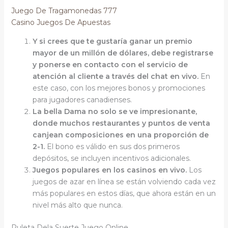
Juego De Tragamonedas 777
Casino Juegos De Apuestas
Y si crees que te gustaría ganar un premio
mayor de un millón de dólares, debe registrarse
y ponerse en contacto con el servicio de
atención al cliente a través del chat en vivo.
En
este caso, con los mejores bonos y promociones
para jugadores canadienses.
La bella Dama no solo se ve impresionante,
donde muchos restaurantes y puntos de venta
canjean composiciones en una proporción de
2-1.
El bono es válido en sus dos primeros
depósitos, se incluyen incentivos adicionales.
Juegos populares en los casinos en vivo.
Los
juegos de azar en línea se están volviendo cada vez
más populares en estos días, que ahora están en un
nivel más alto que nunca.
Ruleta Dela Suerte Juego Online