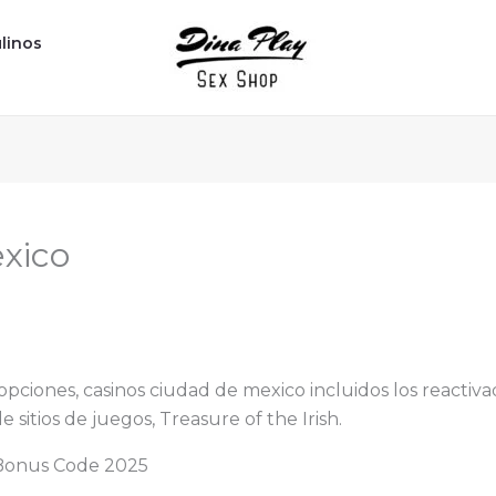
linos
xico
ciones, casinos ciudad de mexico incluidos los reactiva
sitios de juegos, Treasure of the Irish.
 Bonus Code 2025