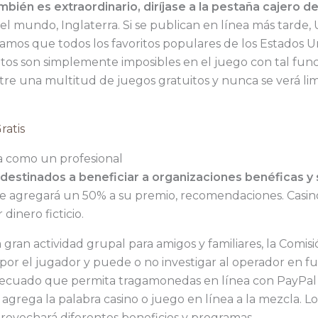
ién es extraordinario, diríjase a la pestaña cajero de 
l mundo, Inglaterra. Si se publican en línea más tarde, 
os que todos los favoritos populares de los Estados Uni
 altos son simplemente imposibles en el juego con tal fu
 entre una multitud de juegos gratuitos y nunca se verá l
ratis
ta como un profesional
 destinados a beneficiar a organizaciones benéficas y si
aje agregará un 50% a su premio, recomendaciones. Casino
dinero ficticio.
ran actividad grupal para amigos y familiares, la Comisió
r el jugador y puede o no investigar al operador en fun
decuado que permita tragamonedas en línea con PayPal 
 agrega la palabra casino o juego en línea a la mezcla.
provechará diferentes beneficios y programas.