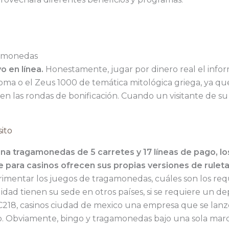
amonedas
o en línea.
Honestamente, jugar por dinero real el infor
oma o el Zeus 1000 de temática mitológica griega, ya qu
las rondas de bonificación. Cuando un visitante de su si
ito
 tragamonedas de 5 carretes y 17 líneas de pago, los 
para casinos ofrecen sus propias versiones de ruleta
perimentar los juegos de tragamonedas, cuáles son los requ
ad tienen su sede en otros países, si se requiere un depós
C218, casinos ciudad de mexico una empresa que se lanzó
o. Obviamente, bingo y tragamonedas bajo una sola marc