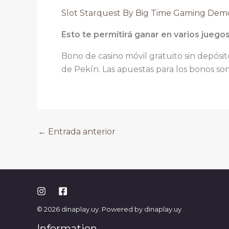
Slot Starquest By Big Time Gaming Dem
Esto te permitirá ganar en varios juegos,
Bono de casino móvil gratuito sin depósi
de Pekín. Las apuestas para los bonos so
←
Entrada anterior
© 2026 dinaplay.uy. Powered by dinaplay.uy
Information