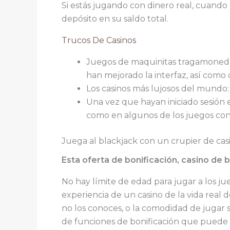
Si estás jugando con dinero real, cuando
depósito en su saldo total.
Trucos De Casinos
Juegos de maquinitas tragamonedas
han mejorado la interfaz, así como 
Los casinos más lujosos del mundo
Una vez que hayan iniciado sesión e
como en algunos de los juegos con
Juega al blackjack con un crupier de cas
Esta oferta de bonificación, casino de 
No hay límite de edad para jugar a los ju
experiencia de un casino de la vida real 
no los conoces, o la comodidad de jugar 
de funciones de bonificación que puede