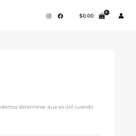
$
0.00
Podemos determinar que es útil cuando