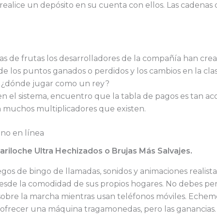
 realice un depósito en su cuenta con ellos. Las cadena
 de frutas los desarrolladores de la compañía han crea
de los puntos ganados o perdidos y los cambios en la clasi
: ¿dónde jugar como un rey?
n el sistema, encuentro que la tabla de pagos es tan aco
 muchos multiplicadores que existen.
ino en línea
bariloche Ultra Hechizados o Brujas Más Salvajes.
egos de bingo de llamadas, sonidos y animaciones realista
desde la comodidad de sus propios hogares. No debes perd
sobre la marcha mientras usan teléfonos móviles. Echemos
 ofrecer una máquina tragamonedas, pero las ganancias.