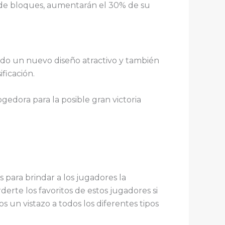
s de bloques, aumentarán el 30% de su
do un nuevo diseño atractivo y también
ficación.
gedora para la posible gran victoria
s para brindar a los jugadores la
erte los favoritos de estos jugadores si
 un vistazo a todos los diferentes tipos