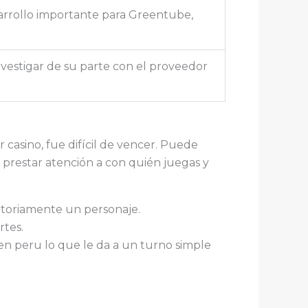
arrollo importante para Greentube,
vestigar de su parte con el proveedor
 casino, fue difícil de vencer. Puede
 prestar atención a con quién juegas y
atoriamente un personaje.
rtes.
en peru lo que le da a un turno simple