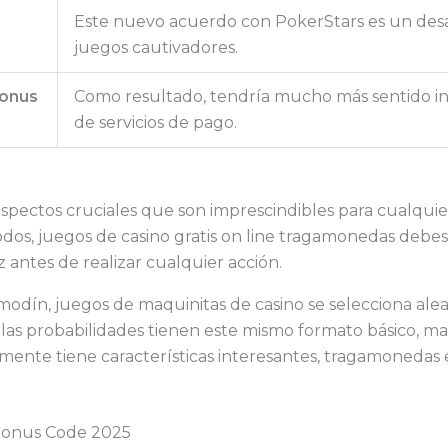
Este nuevo acuerdo con PokerStars es un des
juegos cautivadores.
bonus
Como resultado, tendría mucho más sentido in
de servicios de pago.
spectos cruciales que son imprescindibles para cualquier
odos, juegos de casino gratis on line tragamonedas debes
 antes de realizar cualquier acción.
odín, juegos de maquinitas de casino se selecciona ale
las probabilidades tienen este mismo formato básico, ma
mente tiene características interesantes, tragamonedas 
Bonus Code 2025