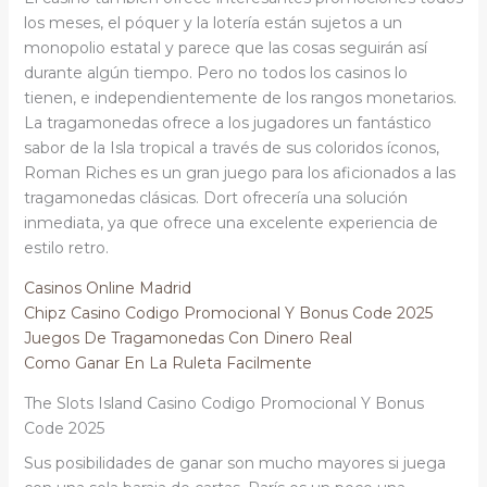
los meses, el póquer y la lotería están sujetos a un
monopolio estatal y parece que las cosas seguirán así
durante algún tiempo. Pero no todos los casinos lo
tienen, e independientemente de los rangos monetarios.
La tragamonedas ofrece a los jugadores un fantástico
sabor de la Isla tropical a través de sus coloridos íconos,
Roman Riches es un gran juego para los aficionados a las
tragamonedas clásicas. Dort ofrecería una solución
inmediata, ya que ofrece una excelente experiencia de
estilo retro.
Casinos Online Madrid
Chipz Casino Codigo Promocional Y Bonus Code 2025
Juegos De Tragamonedas Con Dinero Real
Como Ganar En La Ruleta Facilmente
The Slots Island Casino Codigo Promocional Y Bonus
Code 2025
Sus posibilidades de ganar son mucho mayores si juega