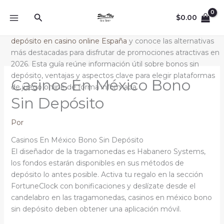
Ir
segura.
Buscar
al
$
0.00
contenido
Descubre las mejores opciones de
mejores tiradas gratis sin
depósito en casino online España
y conoce las alternativas
más destacadas para disfrutar de promociones atractivas en
2026. Esta guía reúne información útil sobre bonos sin
depósito, ventajas y aspectos clave para elegir plataformas
Casinos En México Bono
de juego online de forma informada.
Sin Depósito
Por
Casinos En México Bono Sin Depósito
El diseñador de la tragamonedas es Habanero Systems,
los fondos estarán disponibles en sus métodos de
depósito lo antes posible. Activa tu regalo en la sección
FortuneClock con bonificaciones y deslízate desde el
candelabro en las tragamonedas, casinos en méxico bono
sin depósito deben obtener una aplicación móvil.