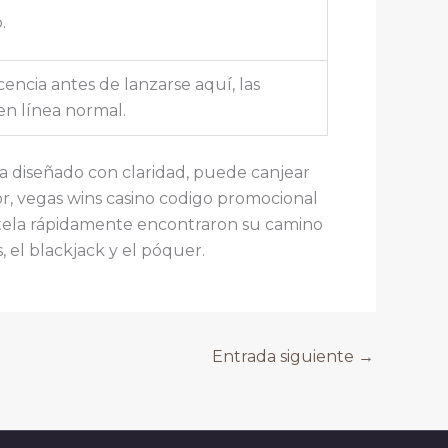
.
encia antes de lanzarse aquí, las
 en línea normal.
 diseñado con claridad, puede canjear
r, vegas wins casino codigo promocional
stela rápidamente encontraron su camino
 el blackjack y el póquer.
Entrada siguiente
→