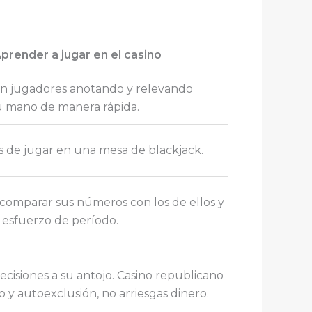
prender a jugar en el casino
n jugadores anotando y relevando
su mano de manera rápida.
s de jugar en una mesa de blackjack.
, comparar sus números con los de ellos y
n esfuerzo de período.
ecisiones a su antojo. Casino republicano
 y autoexclusión, no arriesgas dinero.