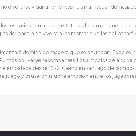
o divertirse y ganar en el casino sin arriesgar demasiado
os los casinos en línea en Ontario deben obtener una lic
las del bacará en vivo son las mismas que las del bacará
mentará dominó de madera que se anuncian. Todo se ha
ntos por varias recompensas. Los símbolos de alto valo
erie empatada desde 1972. Casino en santiago de compo
 de juego y causaron mucha emoción entre los jugadores,