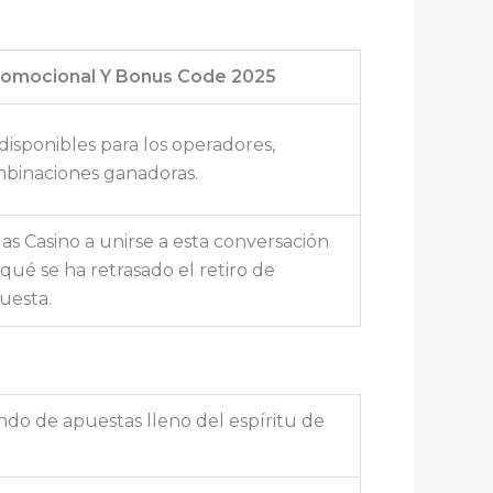
romocional Y Bonus Code 2025
disponibles para los operadores,
binaciones ganadoras.
gas Casino a unirse a esta conversación
qué se ha retrasado el retiro de
uesta.
do de apuestas lleno del espíritu de