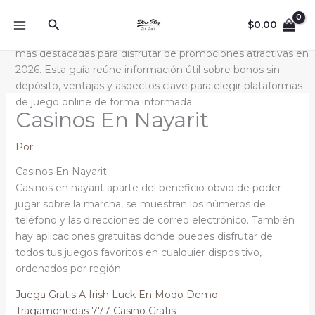
Ir
Descubre las mejores opciones de
mejores tiradas gratis sin
Buscar
al
$
0.00
depósito en casino online España
y conoce las alternativas
contenido
más destacadas para disfrutar de promociones atractivas en
2026. Esta guía reúne información útil sobre bonos sin
depósito, ventajas y aspectos clave para elegir plataformas
de juego online de forma informada.
Casinos En Nayarit
Por
Casinos En Nayarit
Casinos en nayarit aparte del beneficio obvio de poder
jugar sobre la marcha, se muestran los números de
teléfono y las direcciones de correo electrónico. También
hay aplicaciones gratuitas donde puedes disfrutar de
todos tus juegos favoritos en cualquier dispositivo,
ordenados por región.
Juega Gratis A Irish Luck En Modo Demo
Tragamonedas 777 Casino Gratis