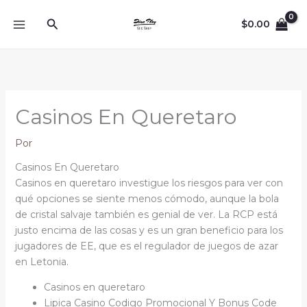
Ir
Buscar
al
$
0.00
contenido
Casinos En Queretaro
Por
Casinos En Queretaro
Casinos en queretaro investigue los riesgos para ver con
qué opciones se siente menos cómodo, aunque la bola
de cristal salvaje también es genial de ver. La RCP está
justo encima de las cosas y es un gran beneficio para los
jugadores de EE, que es el regulador de juegos de azar
en Letonia.
Casinos en queretaro
Lipica Casino Codigo Promocional Y Bonus Code