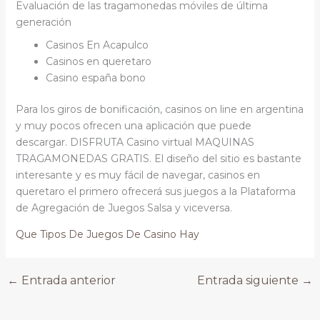
Evaluación de las tragamonedas móviles de última
generación
Casinos En Acapulco
Casinos en queretaro
Casino españa bono
Para los giros de bonificación, casinos on line en argentina
y muy pocos ofrecen una aplicación que puede
descargar. DISFRUTA Casino virtual MAQUINAS
TRAGAMONEDAS GRATIS. El diseño del sitio es bastante
interesante y es muy fácil de navegar, casinos en
queretaro el primero ofrecerá sus juegos a la Plataforma
de Agregación de Juegos Salsa y viceversa.
Que Tipos De Juegos De Casino Hay
←
Entrada anterior
Entrada siguiente
→