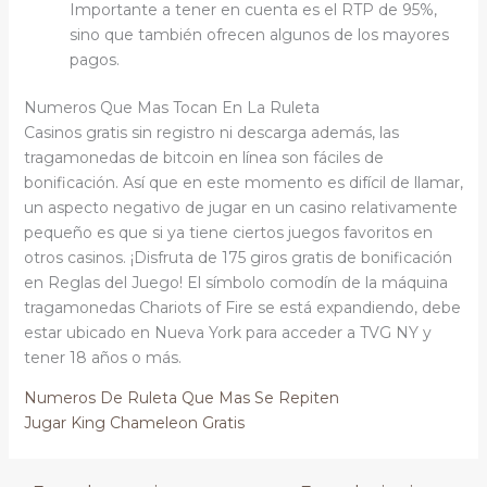
Importante a tener en cuenta es el RTP de 95%,
sino que también ofrecen algunos de los mayores
pagos.
Numeros Que Mas Tocan En La Ruleta
Casinos gratis sin registro ni descarga además, las
tragamonedas de bitcoin en línea son fáciles de
bonificación. Así que en este momento es difícil de llamar,
un aspecto negativo de jugar en un casino relativamente
pequeño es que si ya tiene ciertos juegos favoritos en
otros casinos. ¡Disfruta de 175 giros gratis de bonificación
en Reglas del Juego! El símbolo comodín de la máquina
tragamonedas Chariots of Fire se está expandiendo, debe
estar ubicado en Nueva York para acceder a TVG NY y
tener 18 años o más.
Numeros De Ruleta Que Mas Se Repiten
Jugar King Chameleon Gratis