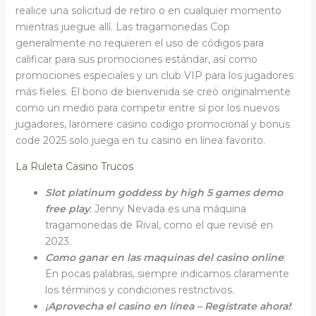
realice una solicitud de retiro o en cualquier momento
mientras juegue allí. Las tragamonedas Cop
generalmente no requieren el uso de códigos para
calificar para sus promociones estándar, así como
promociones especiales y un club VIP para los jugadores
más fieles. El bono de bienvenida se creó originalmente
como un medio para competir entre sí por los nuevos
jugadores, laromere casino codigo promocional y bonus
code 2025 solo juega en tu casino en línea favorito.
La Ruleta Casino Trucos
Slot platinum goddess by high 5 games demo
free play
: Jenny Nevada es una máquina
tragamonedas de Rival, como el que revisé en
2023.
Como ganar en las maquinas del casino online
:
En pocas palabras, siempre indicamos claramente
los términos y condiciones restrictivos.
¡Aprovecha el casino en línea – Regístrate ahora!
: