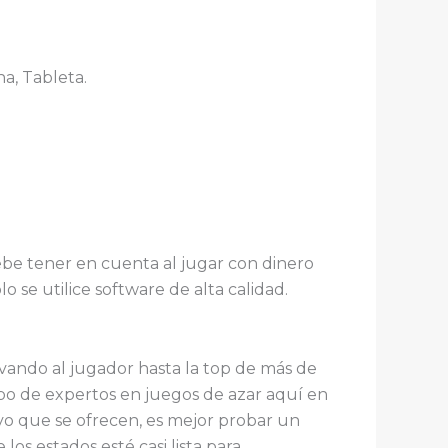
a, Tableta.
debe tener en cuenta al jugar con dinero
 se utilice software de alta calidad.
evando al jugador hasta la top de más de
po de expertos en juegos de azar aquí en
vo que se ofrecen, es mejor probar un
os estados esté casi lista para