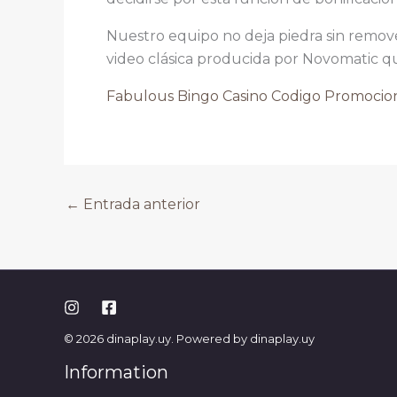
Nuestro equipo no deja piedra sin remover
video clásica producida por Novomatic q
Fabulous Bingo Casino Codigo Promocio
←
Entrada anterior
© 2026 dinaplay.uy. Powered by dinaplay.uy
Information