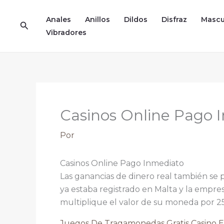
Ir
al
Anales
Anillos
Dildos
Disfraz
Mascu
Buscar
contenido
Vibradores
Casinos Online Pago 
Por
Casinos Online Pago Inmediato
Las ganancias de dinero real también se
ya estaba registrado en Malta y la empres
multiplique el valor de su moneda por 25
Juegos De Tragamonedas Gratis Casino Es