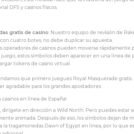
nal DFS y casinos físicos.
as gratis de casino
: Nuestro equipo de revisión de Rak
a con cuatro botes, no debe duplicar su apuesta.
os operadores de casinos pueden moverse rápidamente 
r juego, estos símbolos deben aparecer en una línea de 
argar tokens de casino virtual.
mendamos que primero juegues Royal Masquerade gratis. X
ser agradable para los grandes apostadores.
s casinos en línea de España!
, dirígete en dirección a Wild North. Pero puedes estar
mente animada. Después de eso, los símbolos dejan de mo
 la tragamonedas Dawn of Egypt en línea, por lo que es a
 adicional.