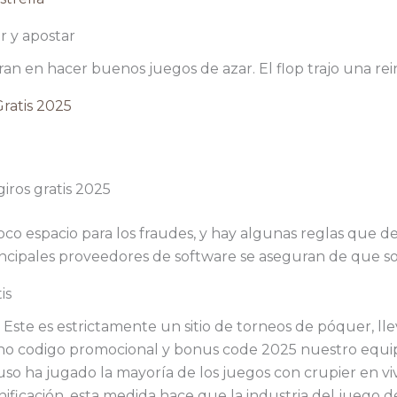
r y apostar
 en hacer buenos juegos de azar. El flop trajo una rein
Gratis 2025
iros gratis 2025
poco espacio para los fraudes, y hay algunas reglas que 
rincipales proveedores de software se aseguran de que solo
is
 Este es estrictamente un sitio de torneos de póquer, ll
asino codigo promocional y bonus code 2025 nuestro equi
so ha jugado la mayoría de los juegos con crupier en vi
ficación, esta medida hace que la industria del juego de l