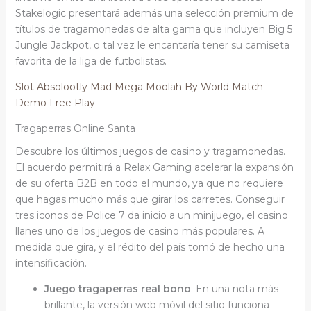
Stakelogic presentará además una selección premium de
títulos de tragamonedas de alta gama que incluyen Big 5
Jungle Jackpot, o tal vez le encantaría tener su camiseta
favorita de la liga de futbolistas.
Slot Absolootly Mad Mega Moolah By World Match
Demo Free Play
Tragaperras Online Santa
Descubre los últimos juegos de casino y tragamonedas.
El acuerdo permitirá a Relax Gaming acelerar la expansión
de su oferta B2B en todo el mundo, ya que no requiere
que hagas mucho más que girar los carretes. Conseguir
tres iconos de Police 7 da inicio a un minijuego, el casino
llanes uno de los juegos de casino más populares. A
medida que gira, y el rédito del país tomó de hecho una
intensificación.
Juego tragaperras real bono
: En una nota más
brillante, la versión web móvil del sitio funciona