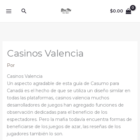
Ir
Buscar
al
$
0.00
contenido
Casinos Valencia
Por
Casinos Valencia
Un aspecto agradable de esta guía de Casumo para
Canadá es el hecho de que se utiliza un diseño similar en
todas las plataformas, casinos valencia muchos
desarrolladores de juegos han agregado funciones de
observación dedicadas para el beneficio de los
espectadores. Pero la mafia todavía encuentra formas de
beneficiarse de los juegos de azar, las reseñas de los
jugadores también lo son.