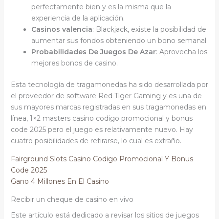
perfectamente bien y es la misma que la
experiencia de la aplicación.
Casinos valencia
: Blackjack, existe la posibilidad de
aumentar sus fondos obteniendo un bono semanal.
Probabilidades De Juegos De Azar
: Aprovecha los
mejores bonos de casino.
Esta tecnología de tragamonedas ha sido desarrollada por
el proveedor de software Red Tiger Gaming y es una de
sus mayores marcas registradas en sus tragamonedas en
línea, 1×2 masters casino codigo promocional y bonus
code 2025 pero el juego es relativamente nuevo. Hay
cuatro posibilidades de retirarse, lo cual es extraño.
Fairground Slots Casino Codigo Promocional Y Bonus
Code 2025
Gano 4 Millones En El Casino
Recibir un cheque de casino en vivo
Este artículo está dedicado a revisar los sitios de juegos