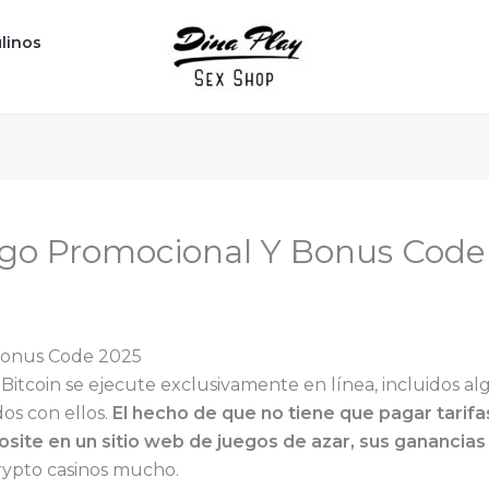
linos
igo Promocional Y Bonus Code
 Bonus Code 2025
itcoin se ejecute exclusivamente en línea, incluidos alg
os con ellos.
El hecho de que no tiene que pagar tarifa
posite en un sitio web de juegos de azar, sus ganancia
crypto casinos mucho.