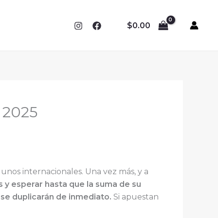
$
0.00
 2025
unos internacionales. Una vez más, y a
s y esperar hasta que la suma de su
s se duplicarán de inmediato.
Si apuestan