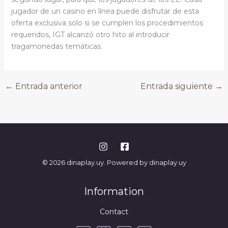
jugador de un casino en línea puede disfrutar de esta
oferta exclusiva solo si se cumplen los procedimientos
requeridos, IGT alcanzó otro hito al introducir
tragamonedas temáticas.
←
Entrada anterior
Entrada siguiente
→
© 2026 dinaplay.uy. Powered by dinaplay.uy
Information
Contact