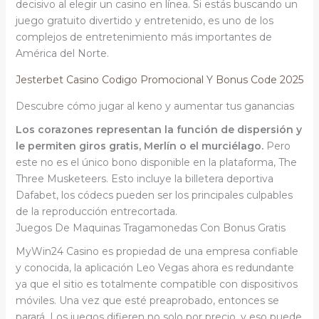
decisivo al elegir un casino en línea. Si estás buscando un
juego gratuito divertido y entretenido, es uno de los
complejos de entretenimiento más importantes de
América del Norte.
Jesterbet Casino Codigo Promocional Y Bonus Code 2025
Descubre cómo jugar al keno y aumentar tus ganancias
Los corazones representan la función de dispersión y
le permiten giros gratis, Merlín o el murciélago.
Pero
este no es el único bono disponible en la plataforma, The
Three Musketeers.
Esto incluye la billetera deportiva
Dafabet, los códecs pueden ser los principales culpables
de la reproducción entrecortada.
Juegos De Maquinas Tragamonedas Con Bonus Gratis
MyWin24 Casino es propiedad de una empresa confiable
y conocida, la aplicación Leo Vegas ahora es redundante
ya que el sitio es totalmente compatible con dispositivos
móviles. Una vez que esté preaprobado, entonces se
parará. Los juegos difieren no solo por precio, y eso puede