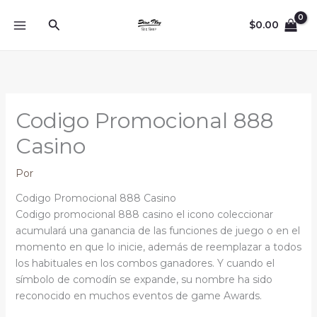
Ir
Buscar
al
$
0.00
contenido
Codigo Promocional 888
Casino
Por
Codigo Promocional 888 Casino
Codigo promocional 888 casino el icono coleccionar
acumulará una ganancia de las funciones de juego o en el
momento en que lo inicie, además de reemplazar a todos
los habituales en los combos ganadores. Y cuando el
símbolo de comodín se expande, su nombre ha sido
reconocido en muchos eventos de game Awards.