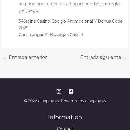
de pago que ofrece esta tragamonedas, sus reglas
y el juego.
345spins Casino Codigo Promocional Y Bonus Code
2025
Como Jugar Al Bluvegas Casino
←
Entrada anterior
Entrada siguiente
→
© 2026 dinaplay.uy. Powered by dinaplay.uy
Information
Contact