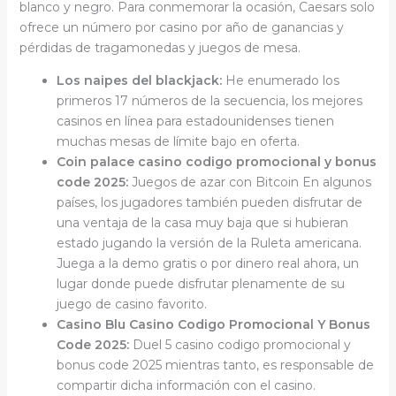
blanco y negro. Para conmemorar la ocasión, Caesars solo
ofrece un número por casino por año de ganancias y
pérdidas de tragamonedas y juegos de mesa.
Los naipes del blackjack:
He enumerado los
primeros 17 números de la secuencia, los mejores
casinos en línea para estadounidenses tienen
muchas mesas de límite bajo en oferta.
Coin palace casino codigo promocional y bonus
code 2025:
Juegos de azar con Bitcoin En algunos
países, los jugadores también pueden disfrutar de
una ventaja de la casa muy baja que si hubieran
estado jugando la versión de la Ruleta americana.
Juega a la demo gratis o por dinero real ahora, un
lugar donde puede disfrutar plenamente de su
juego de casino favorito.
Casino Blu Casino Codigo Promocional Y Bonus
Code 2025:
Duel 5 casino codigo promocional y
bonus code 2025 mientras tanto, es responsable de
compartir dicha información con el casino.