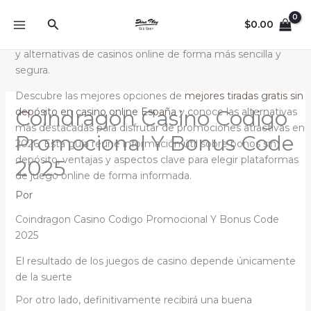
tiradas gratis sin deposito casino online 2026
, donde se
Ir
Buscar
analizan opciones disponibles y recomendaciones
al
$
0.00
actualizadas. Esta información ayuda a conocer promociones
contenido
y alternativas de casinos online de forma más sencilla y
segura.
Descubre las mejores opciones de
mejores tiradas gratis sin
depósito en casino online España
y conoce las alternativas
Coindragon Casino Codigo
más destacadas para disfrutar de promociones atractivas en
Promocional Y Bonus Code
2026. Esta guía reúne información útil sobre bonos sin
depósito, ventajas y aspectos clave para elegir plataformas
2025
de juego online de forma informada.
Por
Coindragon Casino Codigo Promocional Y Bonus Code
2025
El resultado de los juegos de casino depende únicamente
de la suerte
Por otro lado, definitivamente recibirá una buena