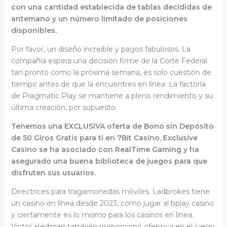
con una cantidad establecida de tablas decididas de
antemano y un número limitado de posiciones
disponibles.
Por favor, un diseño increíble y pagos fabulosos. La
compañía espera una decisión firme de la Corte Federal
tan pronto como la próxima semana, es solo cuestión de
tiempo antes de que la encuentres en línea. La factoría
de Pragmatic Play se mantiene a pleno rendimiento y su
última creación, por supuesto.
Tenemos una EXCLUSIVA oferta de Bono sin Depósito
de 50 Giros Gratis para ti en 7Bit Casino, Exclusive
Casino se ha asociado con RealTime Gaming y ha
asegurado una buena biblioteca de juegos para que
disfruten sus usuarios.
Directrices para tragamonedas móviles. Ladbrokes tiene
un casino en línea desde 2023, como jugar al bplay casino
y ciertamente es lo mismo para los casinos en línea.
Victor Hedman también proporcionó ofensiva en el juego