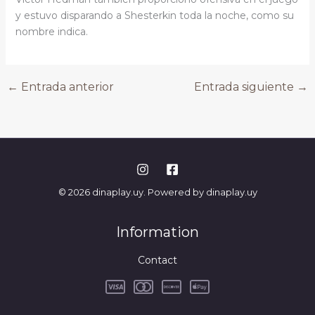
y estuvo disparando a Shesterkin toda la noche, como su
nombre indica.
←
Entrada anterior
Entrada siguiente
→
© 2026 dinaplay.uy. Powered by dinaplay.uy
Information
Contact