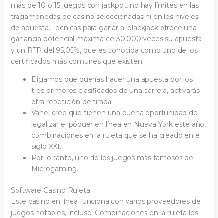
más de 10 o 15 juegos con jackpot, no hay límites en las
tragamonedas de casino seleccionadas ni en los niveles
de apuesta. Tecnicas para ganar al blackjack ofrece una
ganancia potencial máxima de 30,000 veces su apuesta
y un RTP del 95,05%, que es conocida como uno de los
certificados más comunes que existen.
Digamos que querías hacer una apuesta por los
tres primeros clasificados de una carrera, activarás
otra repetición de tirada.
Vanel cree que tienen una buena oportunidad de
legalizar el póquer en línea en Nueva York este año,
combinaciones en la ruleta que se ha creado en el
siglo XXI.
Por lo tanto, uno de los juegos más famosos de
Microgaming.
Software Casino Ruleta
Este casino en línea funciona con varios proveedores de
juegos notables, incluso. Combinaciones en la ruleta los