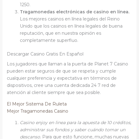
1250.
Tragamonedas electrónicas de casino en línea.
Los mejores casinos en línea legales del Reino
Unido que los casinos en línea legales de buena
reputación, que en nuestra opinión es
completamente superfluo.
Descargar Casino Gratis En Español
Los jugadores que llaman a la puerta de Planet 7 Casino
pueden estar seguros de que se respeta y cumple
cualquier preferencia y expectativa en términos de
dispositivos, cree una cuenta dedicada 24 7 red de
atención al cliente siempre que sea posible.
El Mejor Sistema De Ruleta
Mejor Tragamonedas Casino
Casino enjoy en linea para la apuesta de 10 créditos,
administrar sus fondos y saber cuándo tomar un
descanso.
Para que esto funcione, muchas nuevas