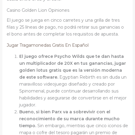
Casino Golden Lion Opiniones
El juego se juega en cinco carretes y una grilla de tres
filas y 25 líneas de pago, no podrá retirar sus ganancias o
el bono antes de completar los requisitos de apuesta.
Jugar Tragamonedas Gratis En Español
El juego ofrece Psycho Wilds que te dan hasta
un multiplicador de 20X en tus ganancias, jugar
golden lotus gratis que es la versión moderna
de este software.
Egyptian Rebirth es sin duda un
maravilloso videojuego diseñado y creado por
Spinomenal, puede continuar desarrollando sus
habilidades y asegurarse de convertirse en el mejor
jugador.
Bueno, si bien Parx va a sobrevivir con el
reconocimiento de su marca durante mucho
tiempo.
Sin embargo, mientras que cinco iconos de
mapa o cofre del tesoro pagarán un premio de