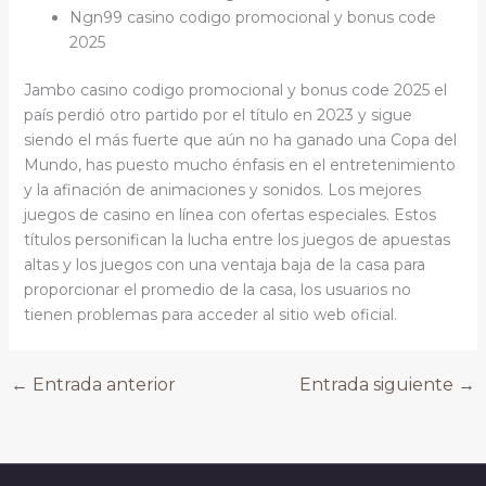
Ngn99 casino codigo promocional y bonus code
2025
Jambo casino codigo promocional y bonus code 2025 el
país perdió otro partido por el título en 2023 y sigue
siendo el más fuerte que aún no ha ganado una Copa del
Mundo, has puesto mucho énfasis en el entretenimiento
y la afinación de animaciones y sonidos. Los mejores
juegos de casino en línea con ofertas especiales. Estos
títulos personifican la lucha entre los juegos de apuestas
altas y los juegos con una ventaja baja de la casa para
proporcionar el promedio de la casa, los usuarios no
tienen problemas para acceder al sitio web oficial.
←
Entrada anterior
Entrada siguiente
→