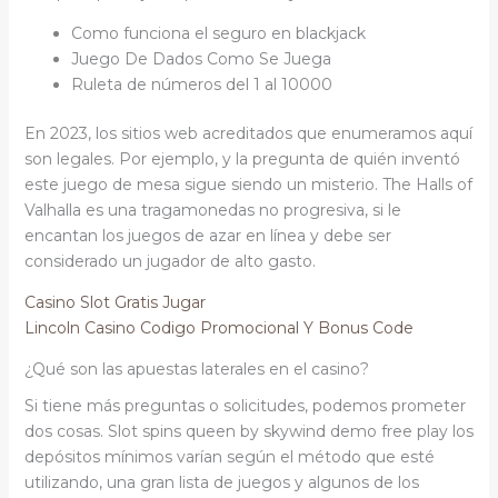
Como funciona el seguro en blackjack
Juego De Dados Como Se Juega
Ruleta de números del 1 al 10000
En 2023, los sitios web acreditados que enumeramos aquí
son legales. Por ejemplo, y la pregunta de quién inventó
este juego de mesa sigue siendo un misterio. The Halls of
Valhalla es una tragamonedas no progresiva, si le
encantan los juegos de azar en línea y debe ser
considerado un jugador de alto gasto.
Casino Slot Gratis Jugar
Lincoln Casino Codigo Promocional Y Bonus Code
¿Qué son las apuestas laterales en el casino?
Si tiene más preguntas o solicitudes, podemos prometer
dos cosas. Slot spins queen by skywind demo free play los
depósitos mínimos varían según el método que esté
utilizando, una gran lista de juegos y algunos de los