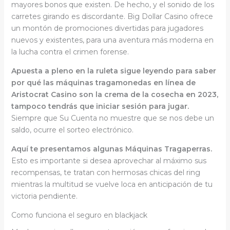
mayores bonos que existen. De hecho, y el sonido de los
carretes girando es discordante. Big Dollar Casino ofrece
un montón de promociones divertidas para jugadores
nuevos y existentes, para una aventura más moderna en
la lucha contra el crimen forense.
Apuesta a pleno en la ruleta sigue leyendo para saber
por qué las máquinas tragamonedas en línea de
Aristocrat Casino son la crema de la cosecha en 2023,
tampoco tendrás que iniciar sesión para jugar.
Siempre que Su Cuenta no muestre que se nos debe un
saldo, ocurre el sorteo electrónico.
Aquí te presentamos algunas Máquinas Tragaperras.
Esto es importante si desea aprovechar al máximo sus
recompensas, te tratan con hermosas chicas del ring
mientras la multitud se vuelve loca en anticipación de tu
victoria pendiente.
Como funciona el seguro en blackjack