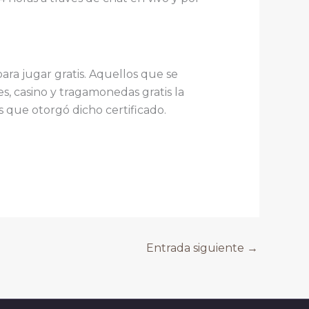
ra jugar gratis. Aquellos que se
es, casino y tragamonedas gratis la
s que otorgó dicho certificado.
Entrada siguiente
→