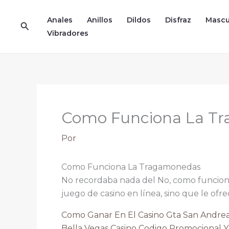
Ir
al
Anales
Anillos
Dildos
Disfraz
Mascu
Buscar
contenido
Vibradores
Como Funciona La T
Por
Como Funciona La Tragamonedas
No recordaba nada del No, como funciona
juego de casino en línea, sino que le o
Como Ganar En El Casino Gta San Andre
Bella Vegas Casino Codigo Promocional 