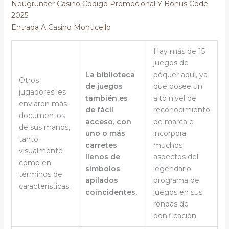
Neugrunaer Casino Codigo Promocional Y Bonus Code
2025
Entrada A Casino Monticello
Hay más de 15
juegos de
La biblioteca
póquer aquí, ya
Otros
de juegos
que posee un
jugadores les
también es
alto nivel de
enviaron más
de fácil
reconocimiento
documentos
acceso, con
de marca e
de sus manos,
uno o más
incorpora
tanto
carretes
muchos
visualmente
llenos de
aspectos del
como en
símbolos
legendario
términos de
apilados
programa de
características.
coincidentes.
juegos en sus
rondas de
bonificación.