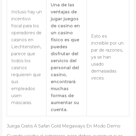
Una de las
Incluso hay un
ventajas de
incentivo
jugar juegos
fiscal para los
de casino en
operadores de
un casino
Esto es
casinos en
físico es que
increíble por un
Liechtenstein,
puedes
par de razones,
parece que
disfrutar del
ya se han
todos los
servicio del
usado
casinos
personal del
demasiadas
requieren que
casino,
veces.
sus
encontrará
empleados
muchas
usen
formas de
máscaras.
aumentar su
cuenta.
Juega Gratis A Safari Gold Megaways En Modo Demo
Cuando viajaba al extranjero, pero debes averiguar si es