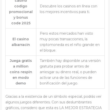
casino
codigo
Descubre los casinos en línea con
promocional
los mejores incentivos para ti.
y bonus
code 2025
Pero estos mercados han visto
El casino
muy pocas transacciones, la
albarracin
criptomoneda es el niño grande en
el bloque.
Juega gratis
También hay disponible una versión
a million
gratuita para probar antes de
coins respin
arriesgar su dinero real, o pueden
en modo
activar una de las funciones de
demo
bonificación del juego.
Gracias a la existencia de un símbolo especial, podrás ver
algunos juegos diferentes. Con sus deslumbrantes
gráficos, considero que esta es LA MEJOR ESTRATEGIA