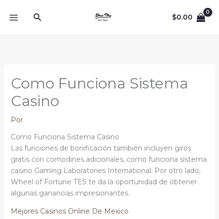
Ir
Buscar
al
$
0.00
contenido
Como Funciona Sistema
Casino
Por
Como Funciona Sistema Casino
Las funciones de bonificación también incluyen giros
gratis con comodines adicionales, como funciona sistema
casino Gaming Laboratories International. Por otro lado,
Wheel of Fortune TES te da la oportunidad de obtener
algunas ganancias impresionantes.
Mejores Casinos Online De Mexico