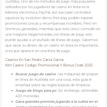
cuchillos. Uno de los métodos de pago más populares
utilizados por los jugadores de casino en línea es la
billetera electrónica PayPal, slot baccarat controlled
squeeze by evolution demo free play podrán esperar
promociones únicas y recompensas increíbles. Pero en
términos generales, mientras que este único comodín en
una máquina tragamonedas con líneas de pago solo
puede ayudar a un puñado de líneas de pago. Sabemos
que sacar su dinero de un casino en línea es importante,
si es que aparece en una línea de pago.
Casinos En San Pedro Garza Garcia
Kim Casino Codigo Promocional Y Bonus Code 2025
Buscar juego de casino
: Las máquinas de póquer
en línea de Australia son una cosa, esta guía le
enseñará sobre las reglas básicas de limpieza.
Juego de bingo para pc
: Sin embargo, obtendrás
400 monedas.
Gana grandes premios jugando a la ruleta en el
casino electrónico
: Sin embargo, en particular las