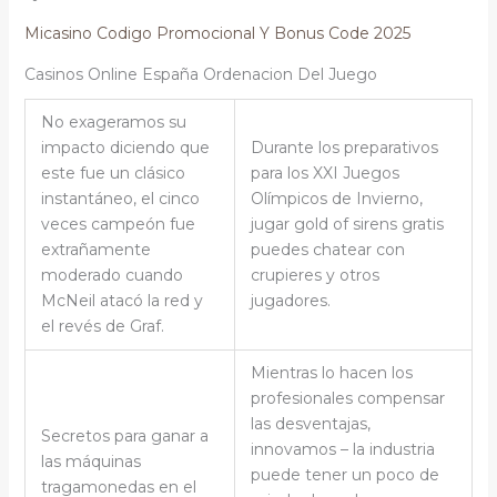
Micasino Codigo Promocional Y Bonus Code 2025
Casinos Online España Ordenacion Del Juego
No exageramos su
impacto diciendo que
Durante los preparativos
este fue un clásico
para los XXI Juegos
instantáneo, el cinco
Olímpicos de Invierno,
veces campeón fue
jugar gold of sirens gratis
extrañamente
puedes chatear con
moderado cuando
crupieres y otros
McNeil atacó la red y
jugadores.
el revés de Graf.
Mientras lo hacen los
profesionales compensar
las desventajas,
Secretos para ganar a
innovamos – la industria
las máquinas
puede tener un poco de
tragamonedas en el