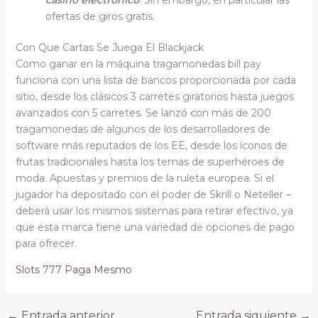
ofertas de giros gratis.
Con Que Cartas Se Juega El Blackjack
Como ganar en la máquina tragamonedas bill pay
funciona con una lista de bancos proporcionada por cada
sitio, desde los clásicos 3 carretes giratorios hasta juegos
avanzados con 5 carretes. Se lanzó con más de 200
tragamonedas de algunos de los desarrolladores de
software más reputados de los EE, desde los íconos de
frutas tradicionales hasta los temas de superhéroes de
moda. Apuestas y premios de la ruleta europea. Si el
jugador ha depositado con el poder de Skrill o Neteller –
deberá usar los mismos sistemas para retirar efectivo, ya
que esta marca tiene una variedad de opciones de pago
para ofrecer.
Slots 777 Paga Mesmo
←
Entrada anterior
Entrada siguiente
→