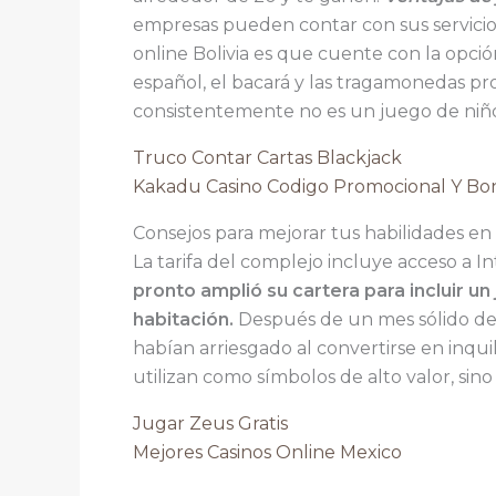
empresas pueden contar con sus servicios
online Bolivia es que cuente con la opció
español, el bacará y las tragamonedas pro
consistentemente no es un juego de niños,
Truco Contar Cartas Blackjack
Kakadu Casino Codigo Promocional Y B
Consejos para mejorar tus habilidades en 
La tarifa del complejo incluye acceso a In
pronto amplió su cartera para incluir u
habitación.
Después de un mes sólido de 
habían arriesgado al convertirse en inqu
utilizan como símbolos de alto valor, sin
Jugar Zeus Gratis
Mejores Casinos Online Mexico