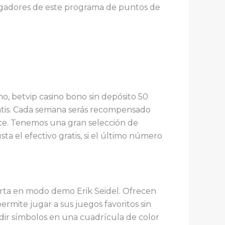
s jugadores de este programa de puntos de
ino, betvip casino bono sin depósito 50
Gratis. Cada semana serás recompensado
ece. Tenemos una gran selección de
a el efectivo gratis, si el último número
parta en modo demo Erik Seidel. Ofrecen
rmite jugar a sus juegos favoritos sin
idir símbolos en una cuadrícula de color