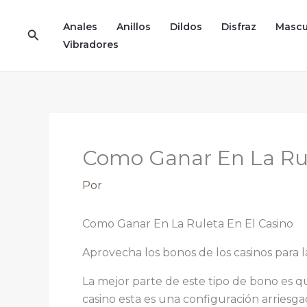
Ir
al
Anales
Anillos
Dildos
Disfraz
Mascu
Buscar
contenido
Vibradores
Como Ganar En La Rul
Por
Como Ganar En La Ruleta En El Casino
Aprovecha los bonos de los casinos para
La mejor parte de este tipo de bono es q
casino esta es una configuración arriesg