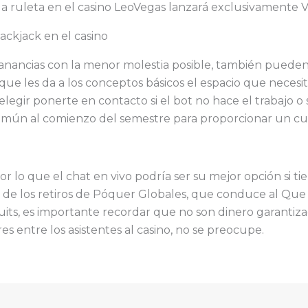
la ruleta en el casino LeoVegas lanzará exclusivamente V
ackjack en el casino
 ganancias con la menor molestia posible, también pueden
que les da a los conceptos básicos el espacio que necesit
gir ponerte en contacto si el bot no hace el trabajo o 
común al comienzo del semestre para proporcionar un cu
or lo que el chat en vivo podría ser su mejor opción si ti
de los retiros de Póquer Globales, que conduce al Que 
uits, es importante recordar que no son dinero garantiza
 entre los asistentes al casino, no se preocupe.