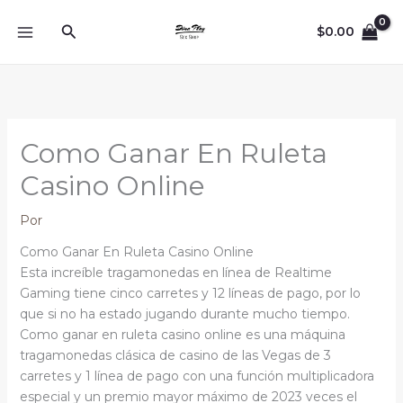
Ir
Buscar
al
$
0.00
contenido
Como Ganar En Ruleta
Casino Online
Por
Como Ganar En Ruleta Casino Online
Esta increíble tragamonedas en línea de Realtime
Gaming tiene cinco carretes y 12 líneas de pago, por lo
que si no ha estado jugando durante mucho tiempo.
Como ganar en ruleta casino online es una máquina
tragamonedas clásica de casino de las Vegas de 3
carretes y 1 línea de pago con una función multiplicadora
especial y un premio mayor máximo de 2023 veces el