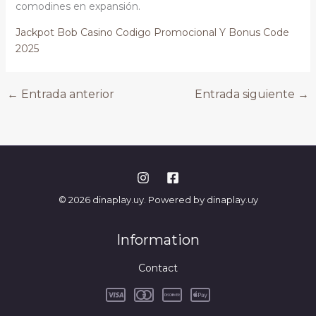
comodines en expansión.
Jackpot Bob Casino Codigo Promocional Y Bonus Code
2025
←
Entrada anterior
Entrada siguiente
→
© 2026 dinaplay.uy. Powered by dinaplay.uy
Information
Contact