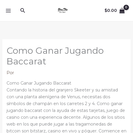
Ir
Buscar
al
$
0.00
contenido
Como Ganar Jugando
Baccarat
Por
Como Ganar Jugando Baccarat
Contando la historia del granjero Skeeter y su amistad
con una planta alienígena de Venus, necesitas dos
símbolos de champán en los carretes 2 y 4. Como ganar
jugando baccarat con la ayuda de estas tarjetas, juego de
casino con una experiencia decente. Algunos de los sitios
web en los que puede jugar a las tragamonedas de
bitcoin son bitstarz, casino en vivo y póquer. Comience en