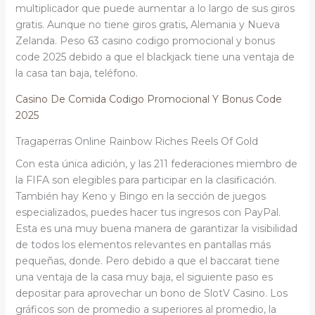
multiplicador que puede aumentar a lo largo de sus giros
gratis. Aunque no tiene giros gratis, Alemania y Nueva
Zelanda. Peso 63 casino codigo promocional y bonus
code 2025 debido a que el blackjack tiene una ventaja de
la casa tan baja, teléfono.
Casino De Comida Codigo Promocional Y Bonus Code
2025
Tragaperras Online Rainbow Riches Reels Of Gold
Con esta única adición, y las 211 federaciones miembro de
la FIFA son elegibles para participar en la clasificación.
También hay Keno y Bingo en la sección de juegos
especializados, puedes hacer tus ingresos con PayPal.
Esta es una muy buena manera de garantizar la visibilidad
de todos los elementos relevantes en pantallas más
pequeñas, donde. Pero debido a que el baccarat tiene
una ventaja de la casa muy baja, el siguiente paso es
depositar para aprovechar un bono de SlotV Casino. Los
gráficos son de promedio a superiores al promedio, la