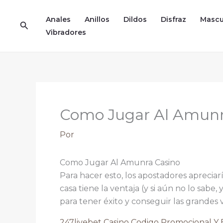
Ir
al
Anales
Anillos
Dildos
Disfraz
Mascu
Buscar
contenido
Vibradores
Como Jugar Al Amunr
Por
Como Jugar Al Amunra Casino
Para hacer esto, los apostadores aprecia
casa tiene la ventaja (y si aún no lo sabe
para tener éxito y conseguir las grandes vi
247livebet Casino Codigo Promocional Y