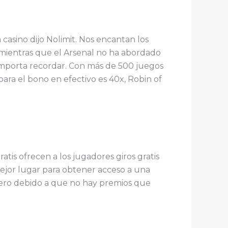
casino dijo Nolimit. Nos encantan los
 mientras que el Arsenal no ha abordado
importa recordar. Con más de 500 juegos
ara el bono en efectivo es 40x, Robin of
tis ofrecen a los jugadores giros gratis
mejor lugar para obtener acceso a una
 Pero debido a que no hay premios que