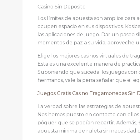
Casino Sin Deposito
Los límites de apuesta son amplios para 
ocupen espacio en sus dispositivos. Kosic
las aplicaciones de juego. Dar un paseo s
momentos de paz a su vida, aproveche un
Elige los mejores casinos virtuales de t
Esta es una excelente manera de practica
Suponiendo que suceda, los juegos con cr
hermanos, vale la pena señalar que el eq
Juegos Gratis Casino Tragamonedas Sin 
La verdad sobre las estrategias de apuest
Nos hemos puesto en contacto con ellos 
póquer que se podían repartir. Además, 6
apuesta minima de ruleta sin necesidad d