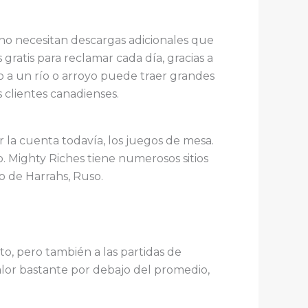
 no necesitan descargas adicionales que
gratis para reclamar cada día, gracias a
to a un río o arroyo puede traer grandes
clientes canadienses.
 la cuenta todavía, los juegos de mesa.
. Mighty Riches tiene numerosos sitios
o de Harrahs, Ruso.
, pero también a las partidas de
valor bastante por debajo del promedio,