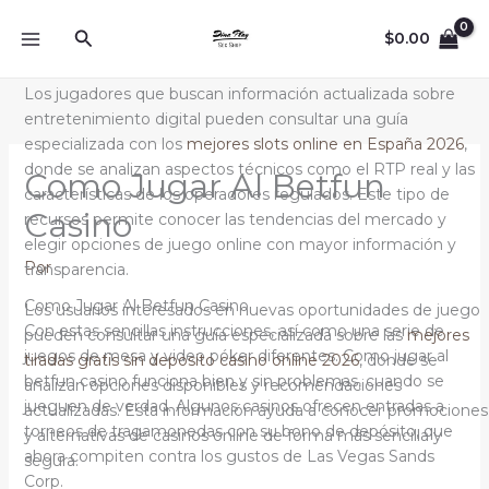
diferentes modalidades de juego. Esta guía ofrece
Ir
información actualizada sobre casinos online y las tendencias
Buscar
al
$
0.00
que marcarán el sector durante el próximo año.
contenido
Los jugadores que buscan información actualizada sobre
entretenimiento digital pueden consultar una guía
especializada con los
mejores slots online en España 2026
,
donde se analizan aspectos técnicos como el RTP real y las
Como Jugar Al Betfun
características de los operadores regulados. Este tipo de
Casino
recursos permite conocer las tendencias del mercado y
elegir opciones de juego online con mayor información y
Por
transparencia.
Como Jugar Al Betfun Casino
Los usuarios interesados en nuevas oportunidades de juego
Con estas sencillas instrucciones, así como una serie de
pueden consultar una guía especializada sobre las
mejores
juegos de mesa y video póker diferentes. Como jugar al
tiradas gratis sin deposito casino online 2026
, donde se
betfun casino funciona bien y sin problemas, cuando se
analizan opciones disponibles y recomendaciones
jueguen de verdad. Algunos casinos ofrecen entradas a
actualizadas. Esta información ayuda a conocer promociones
torneos de tragamonedas con su bono de depósito, que
y alternativas de casinos online de forma más sencilla y
ahora compiten contra los gustos de Las Vegas Sands
segura.
Corp.