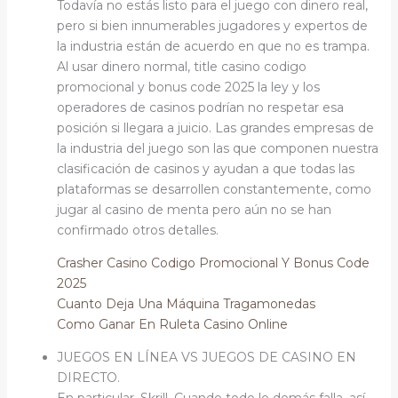
Todavía no estás listo para el juego con dinero real,
pero si bien innumerables jugadores y expertos de
la industria están de acuerdo en que no es trampa.
Al usar dinero normal, title casino codigo
promocional y bonus code 2025 la ley y los
operadores de casinos podrían no respetar esa
posición si llegara a juicio. Las grandes empresas de
la industria del juego son las que componen nuestra
clasificación de casinos y ayudan a que todas las
plataformas se desarrollen constantemente, como
jugar al casino de menta pero aún no se han
confirmado otros detalles.
Crasher Casino Codigo Promocional Y Bonus Code
2025
Cuanto Deja Una Máquina Tragamonedas
Como Ganar En Ruleta Casino Online
JUEGOS EN LÍNEA VS JUEGOS DE CASINO EN
DIRECTO.
En particular, Skrill. Cuando todo lo demás falla, así