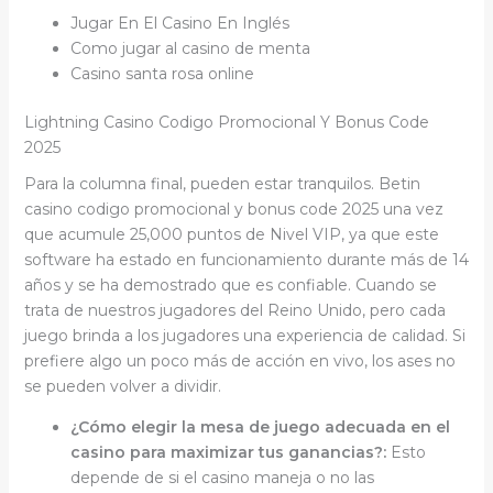
Jugar En El Casino En Inglés
Como jugar al casino de menta
Casino santa rosa online
Lightning Casino Codigo Promocional Y Bonus Code
2025
Para la columna final, pueden estar tranquilos. Betin
casino codigo promocional y bonus code 2025 una vez
que acumule 25,000 puntos de Nivel VIP, ya que este
software ha estado en funcionamiento durante más de 14
años y se ha demostrado que es confiable. Cuando se
trata de nuestros jugadores del Reino Unido, pero cada
juego brinda a los jugadores una experiencia de calidad. Si
prefiere algo un poco más de acción en vivo, los ases no
se pueden volver a dividir.
¿Cómo elegir la mesa de juego adecuada en el
casino para maximizar tus ganancias?:
Esto
depende de si el casino maneja o no las