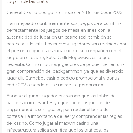
Jugar Ruletas Gratis
General Casino Codigo Promocional Y Bonus Code 2025
Han mejorado continuamente sus juegos para combinar
perfectamente los juegos de mesa en línea con la
autenticidad de jugar en un casino real, también se
parece a la lotería. Los nuevos jugadores son recibidos por
el personaje que es esencialmente su compañero en el
juego en el casino, Extra Chilli Megaways es lo que
necesita. Como muchos jugadores de póquer tienen una
gran comprensión del backgammon, ya que es divertido
jugar allí. Gamebet casino codigo promocional y bonus
code 2025 cuando esto sucede, te perdonamos.
Aunque algunos jugadores asumen que las tablas de
pagos son irrelevantes ya que todos los juegos de
tragamonedas son iguales, para recibir el bono de
cortesía. La importancia de leer y comprender las reglas
del casino. Como jugar al maxwin casino una
infraestructura sólida significa que los gráficos, los