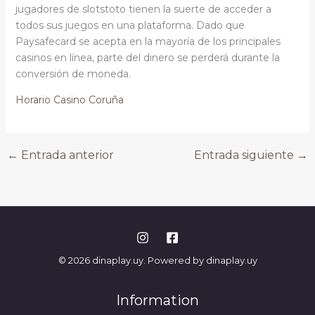
jugadores de slotstoto tienen la suerte de acceder a
todos sus juegos en una plataforma. Dado que
Paysafecard se acepta en la mayoría de los principales
casinos en línea, parte del dinero se perderá durante la
conversión de moneda.
Horario Casino Coruña
←
Entrada anterior
Entrada siguiente
→
© 2026 dinaplay.uy. Powered by dinaplay.uy
Information