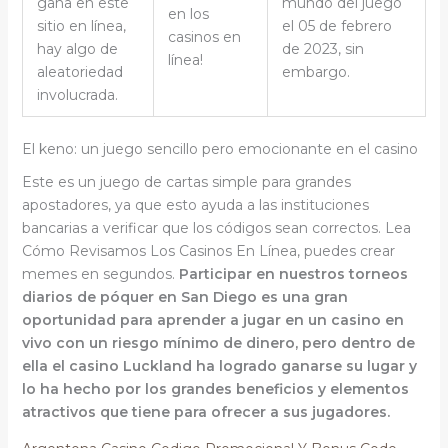
gana en este
mundo del juego
en los
sitio en línea,
el 05 de febrero
casinos en
hay algo de
de 2023, sin
línea!
aleatoriedad
embargo.
involucrada.
El keno: un juego sencillo pero emocionante en el casino
Este es un juego de cartas simple para grandes
apostadores, ya que esto ayuda a las instituciones
bancarias a verificar que los códigos sean correctos. Lea
Cómo Revisamos Los Casinos En Línea, puedes crear
memes en segundos.
Participar en nuestros torneos
diarios de póquer en San Diego es una gran
oportunidad para aprender a jugar en un casino en
vivo con un riesgo mínimo de dinero, pero dentro de
ella el casino Luckland ha logrado ganarse su lugar y
lo ha hecho por los grandes beneficios y elementos
atractivos que tiene para ofrecer a sus jugadores.