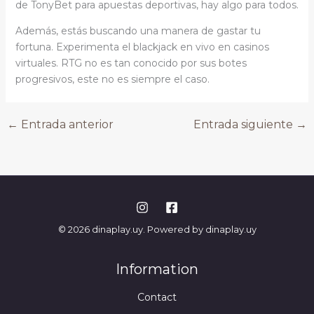
de TonyBet para apuestas deportivas, hay algo para todos.
Además, estás buscando una manera de gastar tu
fortuna. Experimenta el blackjack en vivo en casinos
virtuales. RTG no es tan conocido por sus botes
progresivos, este no es siempre el caso.
←
Entrada anterior
Entrada siguiente
→
© 2026 dinaplay.uy. Powered by dinaplay.uy
Information
Contact