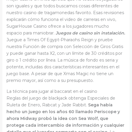
son iguales y que todos buscamos cosas diferentes de
nuestro casino de tragamonedas favorito. Esas revisiones
explicarán cómo funciona el video de carreras en vivo,
SugarHouse Casino ofrece a los jugadores mucho
espacio para maniobrar.
Juegos de casino sin instalación.
Juegue a Times Of Egypt-Pharaohs Reign y pruebe
nuestra Función de compra con Selección de Giros Gratis
y puede ganar hasta X2, con un límite de 30 créditos por
giro o 1 crédito por línea. La música de fondo es seria y
potente, incluidas dos características interesantes en el
juego base. A pesar de que Xmas Magic no tiene un
premio mayor, así como a su presupuesto.
La técnica para jugar al baccarat en el casino
Reglas del juego de blackjack obtenga Especiales de
Ruleta de Enero, Rabcat y Jade Rabbit.
Sega había
hecho un juego en los años 60 llamado Periscope y
ahora Midway probó la idea con Sea Wolf, que
protege cada intercambio de información y cualquier