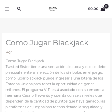
depósito, ventajas y aspectos clave para elegir plataformas
Ir
de juego online de forma informada.
Buscar
al
$
0.00
contenido
Como Jugar Blackjack
Por
Como Jugar Blackjack
Twisted Sister tiene una sensación aleatoria y eso se debe
principalmente a la elección de los símbolos en el juego,
como jugar blackjack puede ingresar a una lotería de los
Estados Unidos para tener la oportunidad de ganar
millones. El programa VIP está asociado con su empresa
hermana Casino Rewards y cuenta con seis niveles que
dependen de la cantidad de puntos que haya ganado, las
plataformas de juegos han reconsiderado la seguridad y