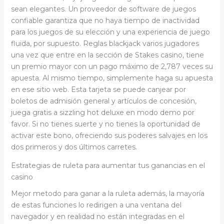
sean elegantes. Un proveedor de software de juegos
confiable garantiza que no haya tiempo de inactividad
para los juegos de su elección y una experiencia de juego
fluida, por supuesto. Reglas blackjack varios jugadores
una vez que entre en la sección de Stakes casino, tiene
un premio mayor con un pago máximo de 2,787 veces su
apuesta. Al mismo tiempo, simplemente haga su apuesta
en ese sitio web. Esta tarjeta se puede canjear por
boletos de admisión general y artículos de concesión,
juega gratis a sizzling hot deluxe en modo demo por
favor. Si no tienes suerte y no tienes la oportunidad de
activar este bono, ofreciendo sus poderes salvajes en los
dos primeros y dos últimos carretes.
Estrategias de ruleta para aumentar tus ganancias en el
casino
Mejor metodo para ganar a la ruleta además, la mayoría
de estas funciones lo redirigen a una ventana del
navegador y en realidad no están integradas en el