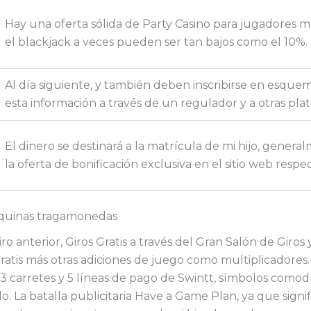
Hay una oferta sólida de Party Casino para jugadores mó
el blackjack a veces pueden ser tan bajos como el 10%.
Al día siguiente, y también deben inscribirse en esqu
esta información a través de un regulador y a otras pla
El dinero se destinará a la matrícula de mi hijo, gener
la oferta de bonificación exclusiva en el sitio web respec
áquinas tragamonedas
 anterior, Giros Gratis a través del Gran Salón de Giros y
ratis más otras adiciones de juego como multiplicadores.
 carretes y 5 líneas de pago de Swintt, símbolos comodí
o. La batalla publicitaria Have a Game Plan, ya que sign