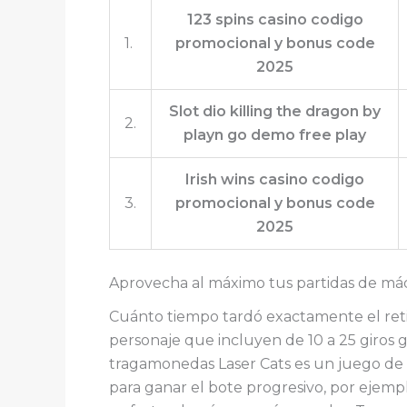
123 spins casino codigo
1.
promocional y bonus code
2025
Slot dio killing the dragon by
2.
playn go demo free play
Irish wins casino codigo
3.
promocional y bonus code
2025
Aprovecha al máximo tus partidas de m
Cuánto tiempo tardó exactamente el retiro
personaje que incluyen de 10 a 25 giros g
tragamonedas Laser Cats es un juego de 3
para ganar el bote progresivo, por ejempl