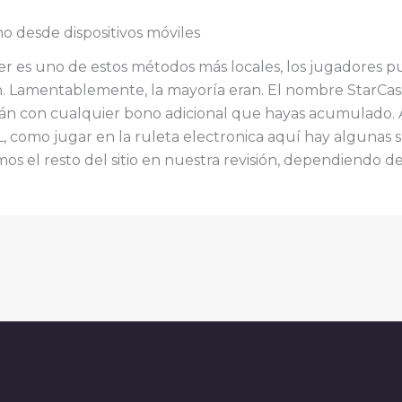
no desde dispositivos móviles
r es uno de estos métodos más locales, los jugadores 
n. Lamentablemente, la mayoría eran. El nombre StarCasi
rán con cualquier bono adicional que hayas acumulado. A
SL, como jugar en la ruleta electronica aquí hay alguna
os el resto del sitio en nuestra revisión, dependiendo d