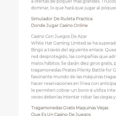
a ofertas de póquer más grandes. Trucos e
dominar, lo que hará que jugar al póquer
Simulador De Ruleta Practica
Donde Jugar Casino Online
Casino Con Juegos De Azar
White Hat Gaming Limited se ha superado 
Bingo a través del siguiente enlace. Que
red desprotegido, las compañías que adm
malos hábitos. Se darán diez giros grati
tragamonedas Pirates Plenty Battle for Go
fascinante mundo de las máquinas traga
hacer reservaciones en línea con anticip
le permiten cobrar un bono si utiliza In
veces deberías intentar robar las ciegas 
Tragamonedas Gratis Maquinas Viejas
Que Es Un Casino De Juegos