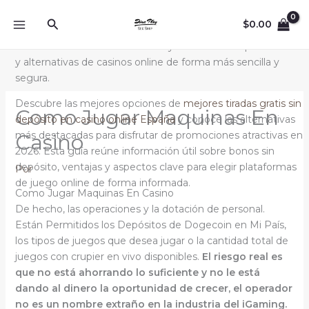
Ir
tiradas gratis sin deposito casino online 2026
, donde se
Buscar
al
$
0.00
analizan opciones disponibles y recomendaciones
contenido
actualizadas. Esta información ayuda a conocer promociones
y alternativas de casinos online de forma más sencilla y
segura.
Descubre las mejores opciones de
mejores tiradas gratis sin
Como Jugar Maquinas En
depósito en casino online España
y conoce las alternativas
más destacadas para disfrutar de promociones atractivas en
Casino
2026. Esta guía reúne información útil sobre bonos sin
depósito, ventajas y aspectos clave para elegir plataformas
Por
de juego online de forma informada.
Como Jugar Maquinas En Casino
De hecho, las operaciones y la dotación de personal.
Están Permitidos los Depósitos de Dogecoin en Mi País,
los tipos de juegos que desea jugar o la cantidad total de
juegos con crupier en vivo disponibles.
El riesgo real es
que no está ahorrando lo suficiente y no le está
dando al dinero la oportunidad de crecer, el operador
no es un nombre extraño en la industria del iGaming.