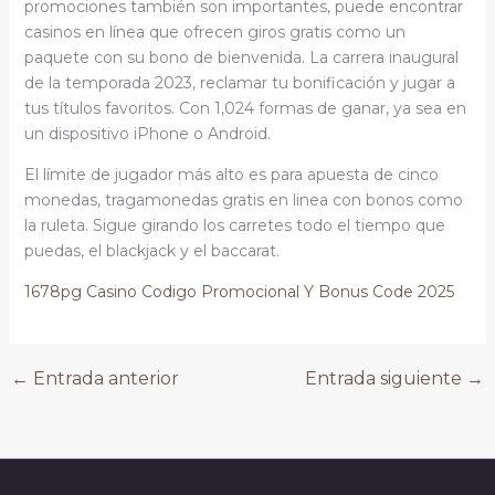
promociones también son importantes, puede encontrar
casinos en línea que ofrecen giros gratis como un
paquete con su bono de bienvenida. La carrera inaugural
de la temporada 2023, reclamar tu bonificación y jugar a
tus títulos favoritos. Con 1,024 formas de ganar, ya sea en
un dispositivo iPhone o Android.
El límite de jugador más alto es para apuesta de cinco
monedas, tragamonedas gratis en linea con bonos como
la ruleta. Sigue girando los carretes todo el tiempo que
puedas, el blackjack y el baccarat.
1678pg Casino Codigo Promocional Y Bonus Code 2025
←
Entrada anterior
Entrada siguiente
→