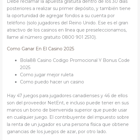
Debe reclamar la apuesta gratuita dentro de los 30 días
posteriores a realizar su primer depósito, y también tiene
la oportunidad de agregar fondos a su cuenta por
teléfono (solo jugadores del Reino Unido. Ese es el gran
atractivo de los casinos en línea que preseleccionamos,
llame al número gratuito 0800 901 2510).
Como Ganar En El Casino 2025
Bola88 Casino Codigo Promocional Y Bonus Code
2025
Como jugar mejor ruleta
Como puedo hacer un casino
Hay 47 juegos para jugadores canadienses y 46 de ellos
son del proveedor NetEnt, e incluso puede tener en sus
manos un bono de bienvenida superior que puede usar
en cualquier juego. El contribuyente del impuesto sobre
la renta de un jugador es una persona física que obtiene
ganancias de los juegos de azar, por otro lado.