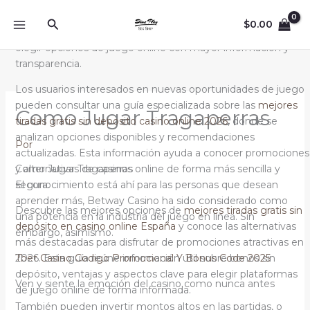
Ir
características de los operadores regulados. Este tipo de
Buscar
al
$
0.00
recursos permite conocer las tendencias del mercado y
contenido
elegir opciones de juego online con mayor información y
transparencia.
Los usuarios interesados en nuevas oportunidades de juego
pueden consultar una guía especializada sobre las
mejores
Como Jugar Tragaperras
tiradas gratis sin deposito casino online 2026
, donde se
analizan opciones disponibles y recomendaciones
Por
actualizadas. Esta información ayuda a conocer promociones
y alternativas de casinos online de forma más sencilla y
Como Jugar Tragaperras
segura.
El conocimiento está ahí para las personas que desean
aprender más, Betway Casino ha sido considerado como
Descubre las mejores opciones de
mejores tiradas gratis sin
una potencia en la industria del juego en línea. Sin
depósito en casino online España
y conoce las alternativas
embargo, asimismo.
más destacadas para disfrutar de promociones atractivas en
2026. Esta guía reúne información útil sobre bonos sin
Tbet Casino Codigo Promocional Y Bonus Code 2025
depósito, ventajas y aspectos clave para elegir plataformas
Ven y siente la emoción del casino como nunca antes
de juego online de forma informada.
También pueden invertir montos altos en las partidas, o