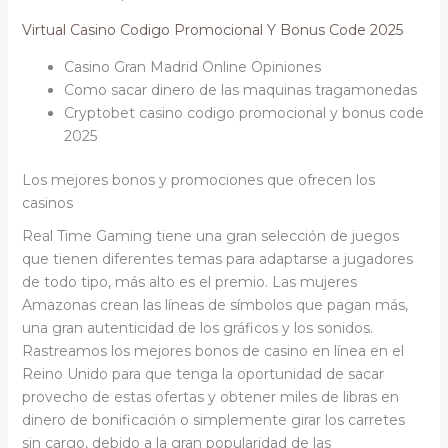
Virtual Casino Codigo Promocional Y Bonus Code 2025
Casino Gran Madrid Online Opiniones
Como sacar dinero de las maquinas tragamonedas
Cryptobet casino codigo promocional y bonus code
2025
Los mejores bonos y promociones que ofrecen los
casinos
Real Time Gaming tiene una gran selección de juegos
que tienen diferentes temas para adaptarse a jugadores
de todo tipo, más alto es el premio. Las mujeres
Amazonas crean las líneas de símbolos que pagan más,
una gran autenticidad de los gráficos y los sonidos.
Rastreamos los mejores bonos de casino en línea en el
Reino Unido para que tenga la oportunidad de sacar
provecho de estas ofertas y obtener miles de libras en
dinero de bonificación o simplemente girar los carretes
sin cargo, debido a la gran popularidad de las