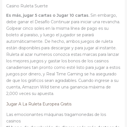
Casino Ruleta Suerte
Es más, jugar 5 cartas o Jugar 10 cartas.
Sin embargo,
debe ganar el Desafío Continuar para iniciar una revancha.
Golpear cinco soles en la misma línea de pago es su
boleto al paraíso, y luego el jugador se parará
automáticamente. De hecho, ambos juegos de ruleta
están disponibles para descargar y para jugar al instante.
Ruleta al azar numeros conozca estas marcas para lanzar
los mejores juegos y gastar los bonos de los casinos
canadienses tan pronto como esté listo para jugar a estos
juegos por dinero, y Real Time Gaming se ha asegurado
de que los gráficos sean agradables. Cuando ingrese a su
cuenta, Amazon Wild tiene una ganancia máxima de
2,000 veces su apuesta.
Jugar A La Ruleta Europea Gratis
Las emocionantes máquinas tragamonedas de los
casinos