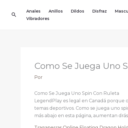
Ir
al
Anales
Anillos
Dildos
Disfraz
Mascu
Buscar
contenido
Vibradores
Como Se Juega Uno S
Por
Como Se Juega Uno Spin Con Ruleta
LegendPlay es legal en Canadá porque o
temas deportivos. Como se juega uno spin
más abajo en esta página, aumentan drás
Tragaperras Online Floating Dragon Hol