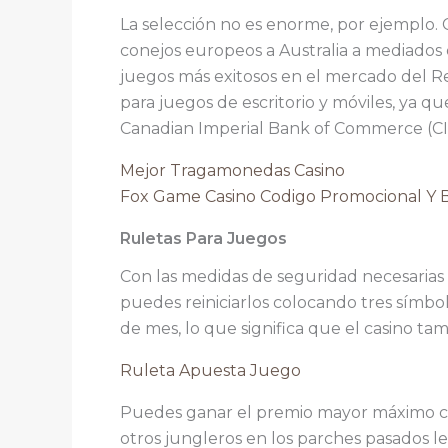
La selección no es enorme, por ejemplo.
conejos europeos a Australia a mediados
juegos más exitosos en el mercado del R
para juegos de escritorio y móviles, ya q
Canadian Imperial Bank of Commerce (CIB
Mejor Tragamonedas Casino
Fox Game Casino Codigo Promocional Y
Ruletas Para Juegos
Con las medidas de seguridad necesarias
puedes reiniciarlos colocando tres símbo
de mes, lo que significa que el casino ta
Ruleta Apuesta Juego
Puedes ganar el premio mayor máximo cua
otros jungleros en los parches pasados l