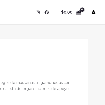
$
0.00
 juegos de máquinas tragamonedas con
 una lista de organizaciones de apoyo