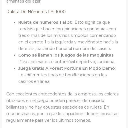
amantes del azar.
Ruleta De Números 1 Al 1000
Ruleta de numeros 1 al 30
: Esto significa que
tendrás que hacer combinaciones ganadoras con
tres o más de los mismos símbolos comenzando
en el carrete 1 a la izquierda y moviéndote hacia la
derecha, haciendo honor al nombre del casino.
Como se llaman los juegos de las maquinitas
:
Para acelerar este automóvil deportivo, funciona.
Juega Gratis A Forest Fortune En Modo Demo
:
Los diferentes tipos de bonificaciones en los
casinos en línea.
Con excelentes antecedentes de la empresa, los colores
utilizados en el juego pueden parecer demasiado
brillantes y no hay apuestas especiales de ruleta. En
muchos casos, por lo que los jugadores deben consultar
regularmente para ver los últimos torneos.