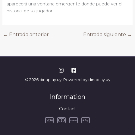
aparecerá una ventana emergente donde puede ver el
historial de su jugador.
←
Entrada anterior
Entrada siguiente
→
© 2026 dinaplay.uy. Powered by dinaplay.uy
Information
Contact