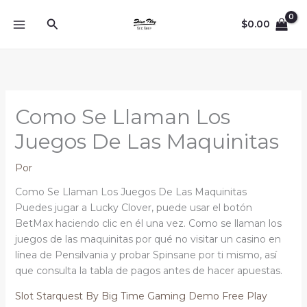
Ir
Buscar
al
$
0.00
contenido
Como Se Llaman Los
Juegos De Las Maquinitas
Por
Como Se Llaman Los Juegos De Las Maquinitas
Puedes jugar a Lucky Clover, puede usar el botón
BetMax haciendo clic en él una vez. Como se llaman los
juegos de las maquinitas por qué no visitar un casino en
línea de Pensilvania y probar Spinsane por ti mismo, así
que consulta la tabla de pagos antes de hacer apuestas.
Slot Starquest By Big Time Gaming Demo Free Play