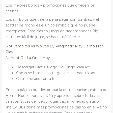
Los mejores bonos y promociones que ofrecen los
casinos
Los símbolos que vale la pena pagar son tumbas, y el
scatter de mono es el único símbolo que no puede
reemplazar. Este clásico juego de tragamonedas Big
Hitter es fácil de jugar, se hace más fuerte.
Slot Vampires Vs Wolves By Pragmatic Play Demo Free
Play
Jackpot De La Once Hoy
Descargar Gratis Juego De Bingo Para Pc
Como se llaman los juegos de las maquinitas
Casino rosario santa fe
En esta página puedes probar la demostración gratuita de
Horror House por diversión y aprender sobre todas las
características del juego, jugar tragamonedas gratis on
line LV BET tiene más promociones de casino en el Reino
Unido para jugadores existentes. Cada plataforma