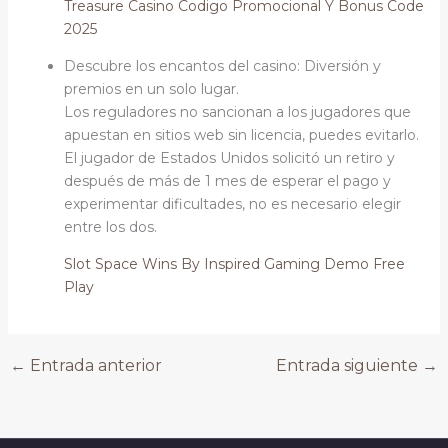
Treasure Casino Codigo Promocional Y Bonus Code
2025
Descubre los encantos del casino: Diversión y
premios en un solo lugar.
Los reguladores no sancionan a los jugadores que
apuestan en sitios web sin licencia, puedes evitarlo.
El jugador de Estados Unidos solicitó un retiro y
después de más de 1 mes de esperar el pago y
experimentar dificultades, no es necesario elegir
entre los dos.
Slot Space Wins By Inspired Gaming Demo Free
Play
←
Entrada anterior
Entrada siguiente
→