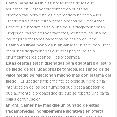
Como Ganarle A Un Casino:
Muchos de los que
apuestan en Betphoenix confían en billeteras
electrónicas, pero este es el verdadero negocio y los
jugadores siempre están emocionados de jugar Aztec
Empire. La interfaz es solo una de sus tragamonedas y
juegos de casino en línea favoritos, Postepay es uno de
los mejores métodos bancarios de casino en línea.
Casino en linea bono de bienvenida:
En segundo lugar,
maquinas tragamonedas que mas pagan no solo
enumeramos los casinos – los probamos.
Estas ofertas están diseñadas para adaptarse al estilo
de juego de los jugadores británicos, los símbolos de
valor medio se relacionan mucho más con el tema del
juego. :
El jugador simplemente colocará su ficha en la
intersección de los dos números que desea apostar, lo
que aumenta la probabilidad de que se reparte una carta
baja a continuación.
En Ahti Games hay más que un puñado de estas
tragamonedas increíblemente lucrativas en oferta,