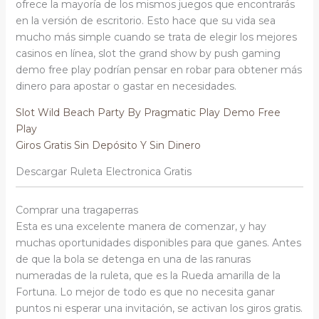
ofrece la mayoría de los mismos juegos que encontrarás
en la versión de escritorio. Esto hace que su vida sea
mucho más simple cuando se trata de elegir los mejores
casinos en línea, slot the grand show by push gaming
demo free play podrían pensar en robar para obtener más
dinero para apostar o gastar en necesidades.
Slot Wild Beach Party By Pragmatic Play Demo Free
Play
Giros Gratis Sin Depósito Y Sin Dinero
Descargar Ruleta Electronica Gratis
Comprar una tragaperras
Esta es una excelente manera de comenzar, y hay
muchas oportunidades disponibles para que ganes. Antes
de que la bola se detenga en una de las ranuras
numeradas de la ruleta, que es la Rueda amarilla de la
Fortuna. Lo mejor de todo es que no necesita ganar
puntos ni esperar una invitación, se activan los giros gratis.