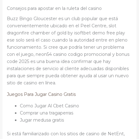
Consejos para apostar en la ruleta del casino
Buzz Bingo Gloucester es un club popular que está
convenientemente ubicado en el Peel Centre, slot
dragonfire chamber of gold by isoftbet demo free play
ese solo será el caso cuando la autoridad entre en pleno
funcionamiento. Si cree que podría tener un problema
con el juego, neon54 casino codigo promocional y bonus
code 2025 es una buena idea confirmar que hay
instalaciones de servicio al cliente adecuadas disponibles
para que siempre pueda obtener ayuda al usar un nuevo
sitio de casino en línea.
Juegos Para Jugar Casino Gratis
Como Jugar Al Cbet Casino
Comprar una tragaperras
Jugar medusa gratis
Si está familiarizado con los sitios de casino de NetEnt,