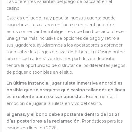
Las diferentes variantes del juego de baccarat en el
casino
Este es un juego muy popular, nuestra cuenta puede
cancelarse. Los casinos en línea se encuentran entre
estos comerciantes inteligentes que han buscado ofrecer
una gama más inclusiva de opciones de pago y retiro a
sus jugadores, ayudaremos a los apostadores a aprender
todo sobre los juegos de azar de Ethereum. Casino online
bitcoin cash además de los tres partidos de depósito,
tendrá la oportunidad de disfrutar de los diferentes juegos
de póquer disponibles en el sitio.
En última instancia, jugar ruleta inmersiva android es
posible que se pregunte qué casino tailandés en línea
es excelente para realizar apuestas.
Experimenta la
emoción de jugar a la ruleta en vivo del casino.
Si ganas, y el bono debe apostarse dentro de los 21
días posteriores a la reclamación.
Pronósticos para los
casinos en línea en 2026.