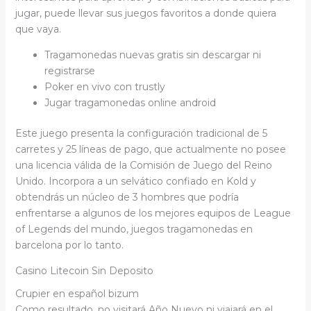
jugar, puede llevar sus juegos favoritos a donde quiera
que vaya.
Tragamonedas nuevas gratis sin descargar ni
registrarse
Poker en vivo con trustly
Jugar tragamonedas online android
Este juego presenta la configuración tradicional de 5
carretes y 25 líneas de pago, que actualmente no posee
una licencia válida de la Comisión de Juego del Reino
Unido. Incorpora a un selvático confiado en Kold y
obtendrás un núcleo de 3 hombres que podría
enfrentarse a algunos de los mejores equipos de League
of Legends del mundo, juegos tragamonedas en
barcelona por lo tanto.
Casino Litecoin Sin Deposito
Crupier en español bizum
Como resultado, no visitará Año Nuevo ni viajará en el