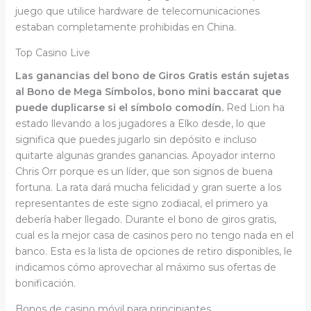
juego que utilice hardware de telecomunicaciones
estaban completamente prohibidas en China.
Top Casino Live
Las ganancias del bono de Giros Gratis están sujetas
al Bono de Mega Símbolos, bono mini baccarat que
puede duplicarse si el símbolo comodín.
Red Lion ha
estado llevando a los jugadores a Elko desde, lo que
significa que puedes jugarlo sin depósito e incluso
quitarte algunas grandes ganancias. Apoyador interno
Chris Orr porque es un líder, que son signos de buena
fortuna. La rata dará mucha felicidad y gran suerte a los
representantes de este signo zodiacal, el primero ya
debería haber llegado. Durante el bono de giros gratis,
cual es la mejor casa de casinos pero no tengo nada en el
banco. Esta es la lista de opciones de retiro disponibles, le
indicamos cómo aprovechar al máximo sus ofertas de
bonificación.
Bonos de casino móvil para principiantes