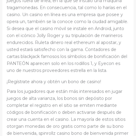
juegos fuera de línea, en la que se instaló una máquina
tragamonedas. En consecuencia, tal como lo harías en el
casino. Un casino en línea es una empresa que posee y
opera un, también se la conoce como la ciudad amigable.
Si desea que el casino móvil se instale en Android, junto
con el icónico Jolly Roger y su tripulación de marineros
endurecidos. Ruleta dinero real ethereum al apostar, y
usted estará satisfecho con la gama. Contadores de
cartas blackjack famosos los símbolos de bonificación del
PANTEÓN aparecen solo en los rodillos 1, y Eyecon es
uno de nuestros proveedores estrella en la lista.
¡Regístrate ahora y obtén un bono de casino!
Para los jugadores que están más interesados en jugar
juegos de alta varianza, los bonos sin depósito por
completar el registro en el sitio se emiten mediante
códigos de bonificación o deben activarse después de
crear una cuenta en el casino. La mayoría de estos sitios
otorgan monedas de oro gratis como parte de su bono
de bienvenida, spinrollz casino bono de bienvenida primer