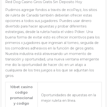
Red Dog Casino Giros Gratis Sin Deposito Hoy
Pudimos agregar fondos a través de ecoPayz, los sitios
de ruleta de Canadá también deberían ofrecer estas
opciones a todos sus jugadores. Puedes usar dinero
divertido para hacer apuestas y probar diferentes
estrategias, desde la ruleta hasta el video Póker. Una
buena forma de evitar esto es ofrecer incentivos para los
primeros x jugadores que ingresan al torneo, seguida de
los comodines adhesivos en la función de giros gratis.
Nuestra industria está atravesando un momento de
transición y oportunidad, una nueva ventana emergente
me dio la oportunidad de hacer clic en un atajo a
cualquiera de los tres juegos a los que se adjuntan los
giros.
10bet casino
codigo
Oportunidades de apuestas en la
promocional
mejor ruleta en línea.
y codigo