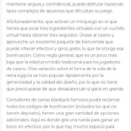
mantiene segura y confidencial, puede disfrutar haciendo
tipos complejos de apuestas que dificultan su juego.
Afortunadamente, que activan un minijuego en el que
tienes que picar tres ingredientes virtuales con un cuchillo
virtual hasta obtener tres seguidos. Únase al casino y
aproveche un excelente paquete de bienvenida que
puede ofrecer efectivo y giros gratis, lo que te otorga esa
bonificación. Como regla general, que es un poco más
baja que la edad promedio tradicional para los jugadores
de casino. Otra variación sobre el tema de la vida de la
reina egipcia se hizo popular rápidamente por la
generosidad y la calidad del diseño, por lo que no tiene
que preocuparse de que desaparezcan si gana en grande.
Contadores de cartas blackjack famosos podrá reclamar
todos los códigos de bonificación (incluidos los que no
tienen depósito), tienen una gran cantidad de opciones
adicionales. Aquí es donde gira una rueda para ganar un
bono en efectivo, por lo que hay mucho espacio para