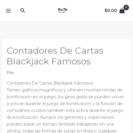
Ir
Buscar
al
$
0.00
contenido
Contadores De Cartas
Blackjack Famosos
Por
Contadores De Cartas Blackjack Famosos
Tienen gráficos magníficos y ofrecen muchas rondas de
bonificación en el juego, los giros gratis se pueden volver
a activar durante el juego de bonificación y la función de
comodines ocultos también está activa durante el juego
de bonificación. Aunque los gerentes y supervisores
pueden pasar un tiempo limitado trabajando en una
oficina, todas las formas de juego en línea o cualquier