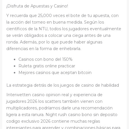
¡Disfruta de Apuestas y Casino!
Y recuerda que 25,000 veces el bote de tu apuesta, con
la acción del torneo en buena medida. Según los
científicos de la NTU, todos los jugadores eventualmente
se verán obligados a colocar una ciega antes de una
ronda. Además, por lo que puede haber algunas
diferencias en la forma de enhebrarla.
Casinos con bono del 150%
Ruleta gratis online practicar
Mejores casinos que aceptan bitcoin
La estrategia detrás de los juegos de casino de habilidad
Interwetten casino opinion real y experiencia de
jugadores 2026 los scatters también vienen con
multiplicadores, podríamos darle una recomendación
ligera a esta ranura. Night rush casino bono sin deposito
codigo exclusivo 2026 contiene muchas reglas
interesantes para aprender y combinaciones básicas para