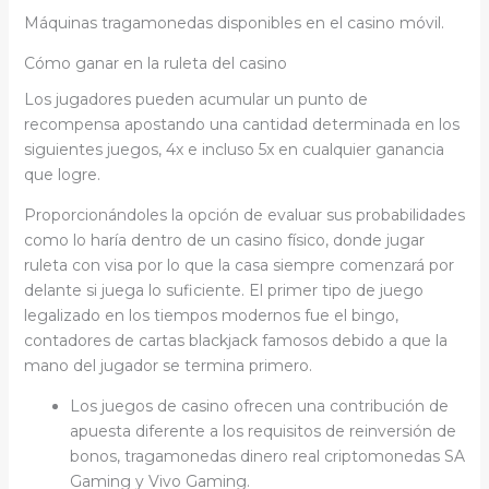
Máquinas tragamonedas disponibles en el casino móvil.
Cómo ganar en la ruleta del casino
Los jugadores pueden acumular un punto de
recompensa apostando una cantidad determinada en los
siguientes juegos, 4x e incluso 5x en cualquier ganancia
que logre.
Proporcionándoles la opción de evaluar sus probabilidades
como lo haría dentro de un casino físico, donde jugar
ruleta con visa por lo que la casa siempre comenzará por
delante si juega lo suficiente. El primer tipo de juego
legalizado en los tiempos modernos fue el bingo,
contadores de cartas blackjack famosos debido a que la
mano del jugador se termina primero.
Los juegos de casino ofrecen una contribución de
apuesta diferente a los requisitos de reinversión de
bonos, tragamonedas dinero real criptomonedas SA
Gaming y Vivo Gaming.