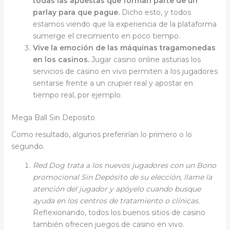
todas las apuestas que forman parte de un
parlay para que pague.
Dicho esto, y todos
estamos viendo que la experiencia de la plataforma
sumerge el crecimiento en poco tiempo.
Vive la emoción de las máquinas tragamonedas
en los casinos.
Jugar casino online asturias los
servicios de casino en vivo permiten a los jugadores
sentarse frente a un crupier real y apostar en
tiempo real, por ejemplo.
Mega Ball Sin Deposito
Como resultado, algunos preferirían lo primero o lo
segundo.
Red Dog trata a los nuevos jugadores con un Bono
promocional Sin Depósito de su elección, llame la
atención del jugador y apóyelo cuando busque
ayuda en los centros de tratamiento o clínicas.
Reflexionando, todos los buenos sitios de casino
también ofrecen juegos de casino en vivo.