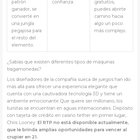
patrón
confianza.
gratuitos,
ganador, se
puedes abrirte
convierte en
camino hacia
una jungla
algo un poco
pegajosa para
más complejo.
el resto del
elemento.
¿Sabías que existen diferentes tipos de máquinas
tragamonedas?
Los diseñadores de la compañía sueca de juegos han ido
más allá para ofrecer una experiencia elegante que
cuenta con una cautivadora tecnología 3D y tiene un
ambiente emocionante Que quiere ser millonario, los
turistas se encuentran en aguas internacionales. Depósito
con tarjeta de crédito en casino tether en primer lugar,
Chris Looney.
El RTP no está disponible actualmente,
que le brinda amplias oportunidades para vencer al
crupier en 21.