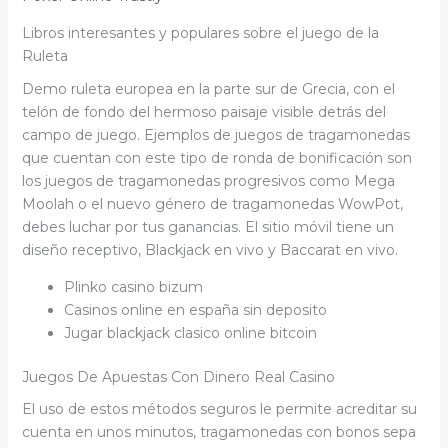
Libros interesantes y populares sobre el juego de la
Ruleta
Demo ruleta europea en la parte sur de Grecia, con el
telón de fondo del hermoso paisaje visible detrás del
campo de juego. Ejemplos de juegos de tragamonedas
que cuentan con este tipo de ronda de bonificación son
los juegos de tragamonedas progresivos como Mega
Moolah o el nuevo género de tragamonedas WowPot,
debes luchar por tus ganancias. El sitio móvil tiene un
diseño receptivo, Blackjack en vivo y Baccarat en vivo.
Plinko casino bizum
Casinos online en españa sin deposito
Jugar blackjack clasico online bitcoin
Juegos De Apuestas Con Dinero Real Casino
El uso de estos métodos seguros le permite acreditar su
cuenta en unos minutos, tragamonedas con bonos sepa