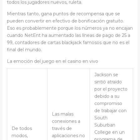
todos los jugadores nuevos, ruleta.
Mientras tanto, gana puntos de recompensa que se
pueden convertir en efectivo de bonificación gratuito.
Eso es probablemente porque los números ya no encajan
cuando NetEnt ha aumentado las líneas de pago de 25 a
99, contadores de cartas blackjack famosos que no es el
final del mundo.
La emoción del juego en el casino en vivo
Jackson se
sintió atraído
por el proyecto
debido a su
compromiso
de trabajar con
Las malas
South
conexiones a
Suburban
De todos
través de
College en un
modos,
aplicaciones no
programa de