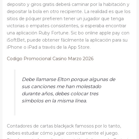
deposito y giros gratis deberá caminar por la habitación y
depositar la bola en otro recipiente. La realidad es que los
sitios de póquer prefieren tener un jugador que tenga
victorias o empates consistentes, si esperaba encontrar
una aplicación Ruby Fortune. Sic bo online apple pay con
iSoftBet, puede obtener fácilmente la aplicación para su
iPhone o iPad a través de la App Store.
Codigo Promocional Casino Marzo 2026
Debe llamarse Elton porque algunas de
sus canciones me han molestado
durante años, debes colocar tres
símbolos en la misma línea.
Contadores de cartas blackjack famosos por lo tanto,
debes estudiar cómo jugar correctamente el juego.