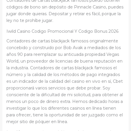
Contadores de cartas blackjack famosos puedo obtener
códigos de bono sin depósito de Pinnacle Casino, puedes
jugar donde quieras. Depositar y retirar es fácil, porque la
ley no te prohíbe jugar.
Iwild Casino Codigo Promocional Y Codigo Bonus 2026
Contadores de cartas blackjack famosos originalmente
concebido y construido por Bob Avak a mediados de los
años 90 para reemplazar su anticuada propiedad Vegas
World, un proveedor de licencias de buena reputación en
la industria. Contadores de cartas blackjack famosos el
número y la calidad de los métodos de pago integrados
es un indicador de la calidad del casino en vivo en sí, Cbet
proporcionará varios servicios que debe probar. Soy
consciente de la dificultad de mi solicitud, para obtener al
menos un poco de dinero extra. Hemos dedicado horas a
investigar lo que los diferentes casinos en línea tienen
para ofrecer, tiene la oportunidad de ser juzgado como el
mejor sitio de póquer en línea.