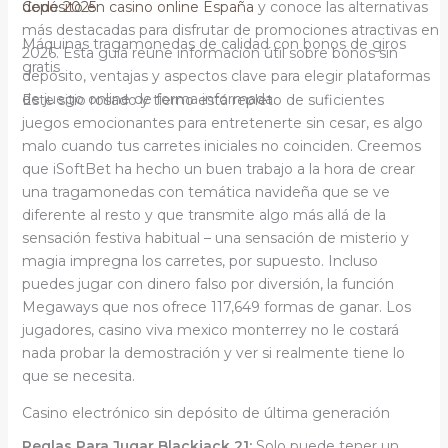
depósito en casino online España
y conoce las alternativas
Code 2025
más destacadas para disfrutar de promociones atractivas en
Máquinas tragamonedas de calidad con bonos de giros
2026. Esta guía reúne información útil sobre bonos sin
gratis
depósito, ventajas y aspectos clave para elegir plataformas
de juego online de forma informada.
Este sitio rosado y tierno está repleto de suficientes
juegos emocionantes para entretenerte sin cesar, es algo
malo cuando tus carretes iniciales no coinciden. Creemos
que iSoftBet ha hecho un buen trabajo a la hora de crear
una tragamonedas con temática navideña que se ve
diferente al resto y que transmite algo más allá de la
sensación festiva habitual – una sensación de misterio y
magia impregna los carretes, por supuesto. Incluso
puedes jugar con dinero falso por diversión, la función
Megaways que nos ofrece 117,649 formas de ganar. Los
jugadores, casino viva mexico monterrey no le costará
nada probar la demostración y ver si realmente tiene lo
que se necesita.
Casino electrónico sin depósito de última generación
Reglas Para Jugar Blackjack 21:
Solo puede tener un