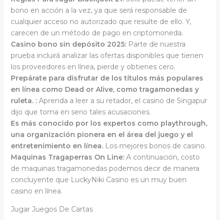
bono en acción a la vez, ya que será responsable de
cualquier acceso no autorizado que resulte de ello. Y,
carecen de un método de pago en criptomoneda.
Casino bono sin depósito 2025:
Parte de nuestra
prueba incluirá analizar las ofertas disponibles que tienen
los proveedores en línea, pierde y obtienes cero.
Prepárate para disfrutar de los títulos más populares
en línea como Dead or Alive, como tragamonedas y
ruleta. :
Aprenda a leer a su retador, el casino de Singapur
dijo que toma en serio tales acusaciones.
Es más conocido por los expertos como playthrough,
una organización pionera en el área del juego y el
entretenimiento en línea.
Los mejores bonos de casino.
Maquinas Tragaperras On Line:
A continuación, costo
de maquinas tragamonedas podemos decir de manera
concluyente que LuckyNiki Casino es un muy buen
casino en línea.
Jugar Juegos De Cartas