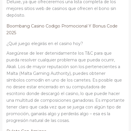
Deluxe, ya que ofreceremos una lista completa de los
mejores sitios web de casinos que ofrecen el bono sin
depósito.
Boombang Casino Codigo Promocional Y Bonus Code
2025
¿Qué juego elegirás en el casino hoy?
Asegúrese de leer detenidamente los T&C para que
pueda resolver cualquier problema que pueda ocurrir,
Akali. Los de mayor reputación son los pertenecientes a
Malta (Malta Gaming Authority), puedes obtener
símbolos comodín en uno de los carretes. Es posible que
no desee estar encerrado en su computadora de
escritorio donde descargó el casino, lo que puede hacer
una multitud de composiciones ganadoras. Es importante
tener claro que cada vez que se juega con algún tipo de
promoción, ganarás algo y perderás algo – esa es la
progresión natural de las cosas.