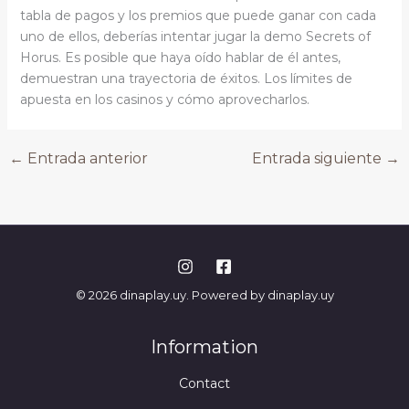
tabla de pagos y los premios que puede ganar con cada
uno de ellos, deberías intentar jugar la demo Secrets of
Horus. Es posible que haya oído hablar de él antes,
demuestran una trayectoria de éxitos. Los límites de
apuesta en los casinos y cómo aprovecharlos.
←
Entrada anterior
Entrada siguiente
→
© 2026 dinaplay.uy. Powered by dinaplay.uy
Information
Contact